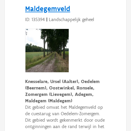
Persoon of collectief
Maldegemveld
Downloads
ID: 135394
|
Landschappelijk geheel
Hergebruik
Aanmelden
Knesselare, Ursel (Aalter), Oedelem
(Beernem), Oostwinkel, Ronsele,
Zomergem (Lievegem), Adegem,
Maldegem (Maldegem)
Dit gebied omvat het Maldegemveld op
de cuestarug van Oedelem-Zomergem.
Dit gebied wordt gekenmerkt door oude
ontginningen aan de rand terwijl in het