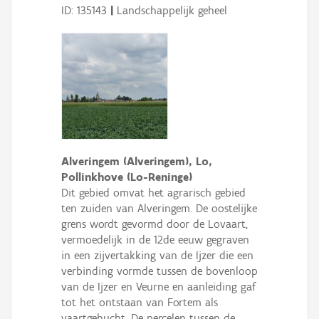
ID: 135143
|
Landschappelijk geheel
Alveringem (Alveringem), Lo,
Pollinkhove (Lo-Reninge)
Dit gebied omvat het agrarisch gebied
ten zuiden van Alveringem. De oostelijke
grens wordt gevormd door de Lovaart,
vermoedelijk in de 12de eeuw gegraven
in een zijvertakking van de Ijzer die een
verbinding vormde tussen de bovenloop
van de Ijzer en Veurne en aanleiding gaf
tot het ontstaan van Fortem als
vaartgehucht. De percelen tussen de