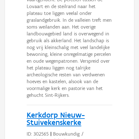
Lovaart en de steilrand naar het
plateau toe liggen veelal onder
graslandgebruik. In de valleien treft men
soms weilanden aan. Het overige
landbouwgebied land is overwegend in
gebruik als akkerland. Het landschap is
nog vrij kleinschalig met veel landelijke
bewoning, kleine onregelmatige percelen
en oude wegenpatronen. Verspreid over
het plateau liggen nog talrijke
archeologische resten van verdwenen
hoeves en kastelen, alsook van de
voormalige kerk en pastorie van het
gehucht Sint-Rijkers.
Kerkdorp Nieuw-
Stuivekenskerke
ID: 302565
|
Bouwkundig /