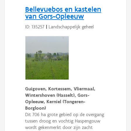
Bellevuebos en kastelen
van Gors-Opleeuw
ID: 135257
|
Landschappelijk geheel
Guigoven, Kortessem, Vliermaal,
Wintershoven (Hasselt), Gors-
Opleeuw, Kerniel (Tongeren-
Borgloon)
Dit 706 ha grote gebied op de overgang
tussen droog en vochtig Haspengouw
wordt gekenmerkt door zijn zacht