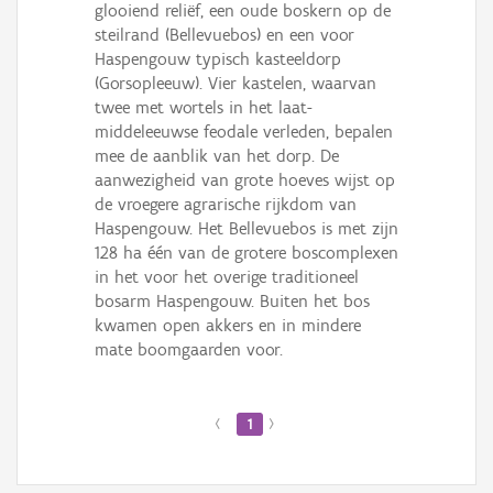
glooiend reliëf, een oude boskern op de
steilrand (Bellevuebos) en een voor
Haspengouw typisch kasteeldorp
(Gorsopleeuw). Vier kastelen, waarvan
twee met wortels in het laat-
middeleeuwse feodale verleden, bepalen
mee de aanblik van het dorp. De
aanwezigheid van grote hoeves wijst op
de vroegere agrarische rijkdom van
Haspengouw. Het Bellevuebos is met zijn
128 ha één van de grotere boscomplexen
in het voor het overige traditioneel
bosarm Haspengouw. Buiten het bos
kwamen open akkers en in mindere
mate boomgaarden voor.
‹
1
›