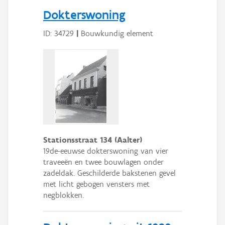
Persoon of collectief
Dokterswoning
Downloads
ID: 34729
|
Bouwkundig element
Hergebruik
Aanmelden
Stationsstraat 134 (Aalter)
19de-eeuwse dokterswoning van vier
traveeën en twee bouwlagen onder
zadeldak. Geschilderde bakstenen gevel
met licht gebogen vensters met
negblokken.