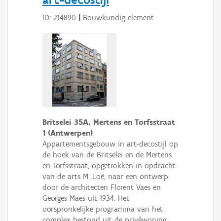
ID: 214890
|
Bouwkundig element
Britselei 35A, Mertens en Torfsstraat
1 (Antwerpen)
Appartementsgebouw in art-decostijl op
de hoek van de Britselei en de Mertens
en Torfsstraat, opgetrokken in opdracht
van de arts M. Loë, naar een ontwerp
door de architecten Florent Vaes en
Georges Maes uit 1934. Het
oorspronkelijke programma van het
complex bestond uit de privéwoning