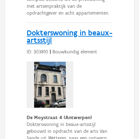
met artsenpraktijk van de
opdrachtgever en acht appartementen.
Dokterswoning in beaux-
artsstijl
ID: 303810
|
Bouwkundig element
De Moystraat 4 (Antwerpen)
Dokterswoning in beaux-artsstijl
gebouwd in opdracht van de arts Van
Sande uit Wetteren, naar een ontwerp