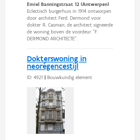
Emiel Banningstraat 12 (Antwerpen)
Eclectisch burgerhuis in 1914 ontworpen
door architect Ferd. Dermond voor
dokter R. Casman; de architect signeerde
de woning boven de voordeur "F.
DERMOND ARCHITECTE".
Dokterswoning in
neorégencestijl
ID: 4921
|
Bouwkundig element