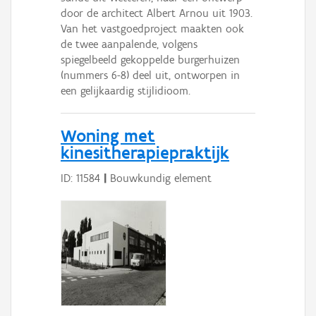
door de architect Albert Arnou uit 1903.
Van het vastgoedproject maakten ook
de twee aanpalende, volgens
spiegelbeeld gekoppelde burgerhuizen
(nummers 6-8) deel uit, ontworpen in
een gelijkaardig stijlidioom.
Woning met
kinesitherapiepraktijk
ID: 11584
|
Bouwkundig element