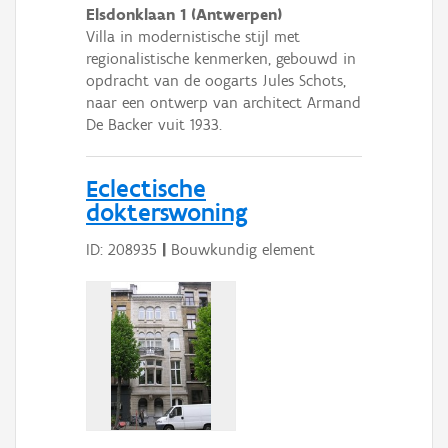
Elsdonklaan 1 (Antwerpen)
Villa in modernistische stijl met
regionalistische kenmerken, gebouwd in
opdracht van de oogarts Jules Schots,
naar een ontwerp van architect Armand
De Backer vuit 1933.
Eclectische
dokterswoning
ID: 208935
|
Bouwkundig element