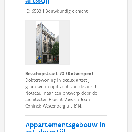
artsstijl
ID: 6533
|
Bouwkundig element
Bisschopstraat 20 (Antwerpen)
Dokterswoning in beaux-artsstijl
gebouwd in opdracht van de arts J.
Notteau, naar een ontwerp door de
architecten Florent Vaes en Joan
Coninck Westenberg uit 1914.
Appartementsgebouw in
art-decostijl