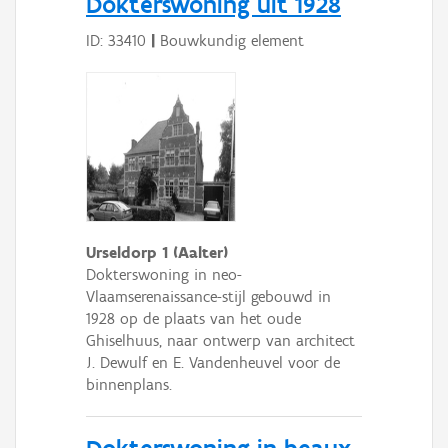
Dokterswoning uit 1928
ID: 33410
|
Bouwkundig element
Urseldorp 1 (Aalter)
Dokterswoning in neo-
Vlaamserenaissance-stijl gebouwd in
1928 op de plaats van het oude
Ghiselhuus, naar ontwerp van architect
J. Dewulf en E. Vandenheuvel voor de
binnenplans.
Dokterswoning in beaux-