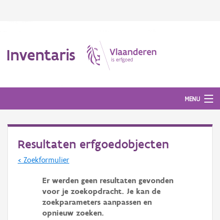
Inventaris
MENU
Resultaten erfgoedobjecten
Erfgoedobject
< Zoekformulier
Aanduidingsobject
Er werden geen resultaten gevonden
Waarneming
voor je zoekopdracht. Je kan de
zoekparameters aanpassen en
Thema
opnieuw zoeken.