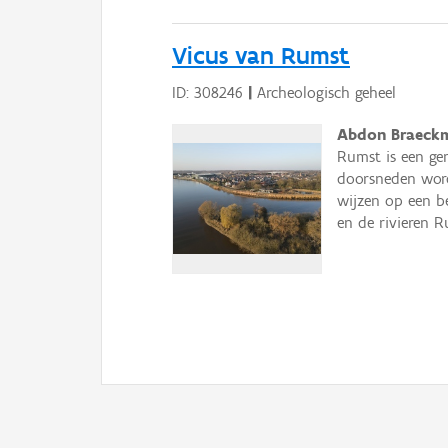
Vicus van Rumst
ID: 308246
|
Archeologisch geheel
Abdon Braeckma
Rumst is een ge
doorsneden wordt
wijzen op een b
en de rivieren Ru