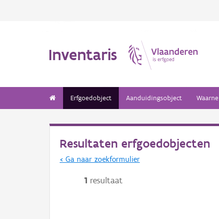
Inventaris
Erfgoedobject
Aanduidingsobject
Waarne
Resultaten erfgoedobjecten
< Ga naar zoekformulier
1
resultaat