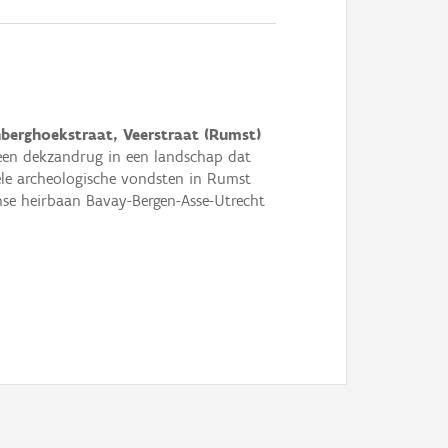
berghoekstraat, Veerstraat (Rumst)
 een dekzandrug in een landschap dat
vele archeologische vondsten in Rumst
se heirbaan Bavay-Bergen-Asse-Utrecht