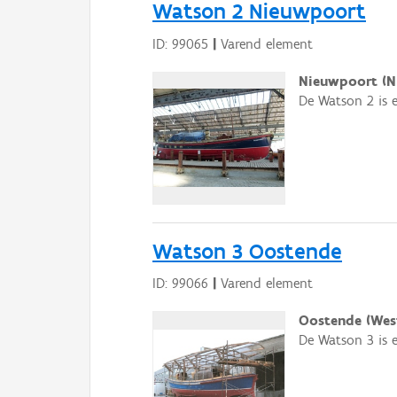
Watson 2 Nieuwpoort
ID: 99065
|
Varend element
Nieuwpoort (N
De Watson 2 is 
Watson 3 Oostende
ID: 99066
|
Varend element
Oostende (Wes
De Watson 3 is 