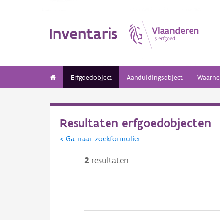
Inventaris
Erfgoedobject
Aanduidingsobject
Waarne
Resultaten erfgoedobjecten
< Ga naar zoekformulier
2
resultaten