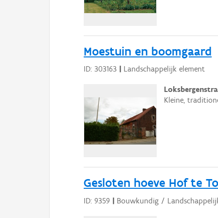
Moestuin en boomgaard
ID: 303163
|
Landschappelijk element
Loksbergenstra
Kleine, traditi
Gesloten hoeve Hof te T
ID: 9359
|
Bouwkundig / Landschappelij