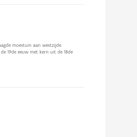
agde moestuin aan westzijde.
de 19de eeuw met kern uit de 18de