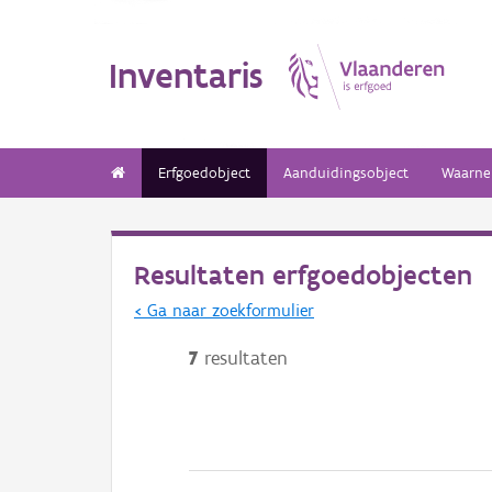
Inventaris
Erfgoedobject
Aanduidingsobject
Waarne
Resultaten erfgoedobjecten
< Ga naar zoekformulier
7
resultaten