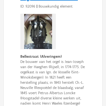
ID: 92096
|
Bouwkundig element
Bellestraat (Alveringem)
De bouwer van het orgel is Jean-Joseph
van der Haeghen (Rijsel), in 1774-1775. De
orgelkast is van Ign. de Vosselle (Sint-
Winoksbergen). In 1821 heeft een
herstelling plaats; in 1843 herstelt Ch.-L.
Neuville (Rexpoëde) de blaasbalg; vanaf
1845 voert Petrus Albertus Loncke
(Hoogstade) diverse kleine werken uit,
nadien komt Henri Waeles (Izenberge)