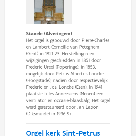
Stavele (Alveringem)
Het orgel is gebouwd door Pierre-Charles
en Lambert-Corneille van Peteghem
(Gent) in 1821-23. Herstellingen en
wijzigingen geschiedden in 1851 door
Frederic Ureel (Poperinge); in 1853,
mogelijk door Petrus Albertus Loncke
(Hoogstade); nadien door respectievelijk
Frederic en Jos. Loncke (Esen). In 1941
plaatste Jules Anneessens (Menen) een
ventilator en occasie-blaasbalg. Het orgel
werd gerestaureerd door Jan Lapon
(Diksmuide) in 1996-97.
Orgel kerk Sint-Petrus