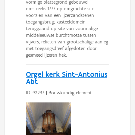
vormige plattegrond gebouwd
omstreeks 1777 op omgrachte site
voorzien van een ijzerzandstenen
toegangsbrug; kasteeldomein
teruggaand op site van voormalige
middeleeuwse burchtmotte tussen
vijvers; relicten van grootschalige aanleg
met toegangsdreef afgesloten door
gesmeed ijzeren hek.
Orgel kerk Sint-Antonius
Abt
ID: 92237
|
Bouwkundig element