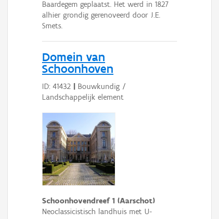
Baardegem geplaatst. Het werd in 1827
alhier grondig gerenoveerd door J.E.
Smets.
Domein van
Schoonhoven
ID: 41432
|
Bouwkundig /
Landschappelijk element
Schoonhovendreef 1 (Aarschot)
Neoclassicistisch landhuis met U-