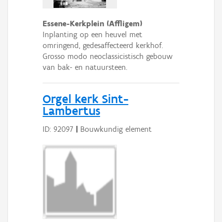
Essene-Kerkplein (Affligem)
Inplanting op een heuvel met
omringend, gedesaffecteerd kerkhof.
Grosso modo neoclassicistisch gebouw
van bak- en natuursteen.
Orgel kerk Sint-
Lambertus
ID: 92097
|
Bouwkundig element