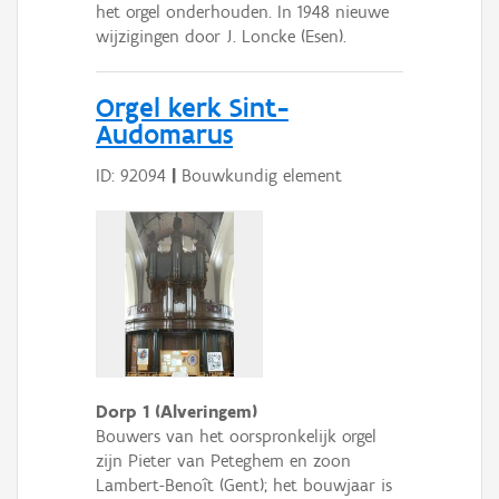
het orgel onderhouden. In 1948 nieuwe
wijzigingen door J. Loncke (Esen).
Orgel kerk Sint-
Audomarus
ID: 92094
|
Bouwkundig element
Dorp 1 (Alveringem)
Bouwers van het oorspronkelijk orgel
zijn Pieter van Peteghem en zoon
Lambert-Benoît (Gent); het bouwjaar is