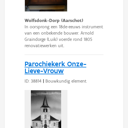
Wolfsdonk-Dorp (Aarschot)
In oorsprong een 18de-eeuws instrument
van een onbekende bouwer. Arnold
Graindorge (Luik) voerde rond 1805
renovatiewerken uit.
Parochiekerk Onze-
Lieve-Vrouw
ID: 38814
|
Bouwkundig element