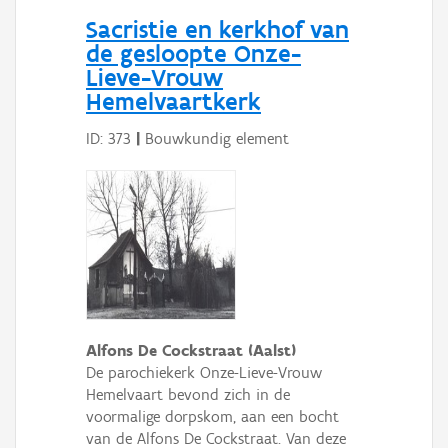
Persoon of collectief
Sacristie en kerkhof van
de gesloopte Onze-
Downloads
Lieve-Vrouw
Hemelvaartkerk
Hergebruik
ID: 373
|
Bouwkundig element
Aanmelden
Alfons De Cockstraat (Aalst)
De parochiekerk Onze-Lieve-Vrouw
Hemelvaart bevond zich in de
voormalige dorpskom, aan een bocht
van de Alfons De Cockstraat. Van deze