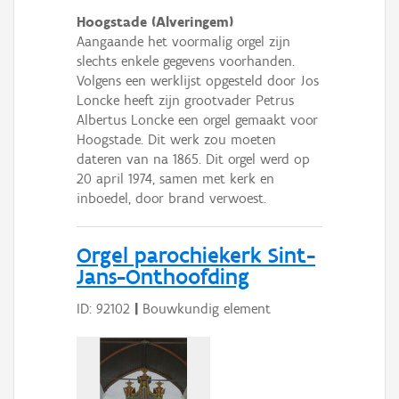
Hoogstade (Alveringem)
Aangaande het voormalig orgel zijn
slechts enkele gegevens voorhanden.
Volgens een werklijst opgesteld door Jos
Loncke heeft zijn grootvader Petrus
Albertus Loncke een orgel gemaakt voor
Hoogstade. Dit werk zou moeten
dateren van na 1865. Dit orgel werd op
20 april 1974, samen met kerk en
inboedel, door brand verwoest.
Orgel parochiekerk Sint-
Jans-Onthoofding
ID: 92102
|
Bouwkundig element