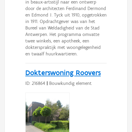
in beaux-artsstijl naar een ontwerp
door de architecten Ferdinand Dermond
en Edmond J. Tyck uit 1910, opgetrokken
in 1911. Opdrachtgever was van het
Bureel van Weldadigheid van de Stad
Antwerpen. Het programma omvatte
twee winkels, een apotheek, een
dokterspraktijk met woongelegenheid
en twaalf huurkwartieren.
Dokterswoning Roovers
ID: 216864
|
Bouwkundig element