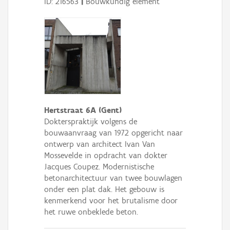
ID: 216563
|
Bouwkundig element
Hertstraat 6A (Gent)
Dokterspraktijk volgens de
bouwaanvraag van 1972 opgericht naar
ontwerp van architect Ivan Van
Mossevelde in opdracht van dokter
Jacques Coupez. Modernistische
betonarchitectuur van twee bouwlagen
onder een plat dak. Het gebouw is
kenmerkend voor het brutalisme door
het ruwe onbeklede beton.