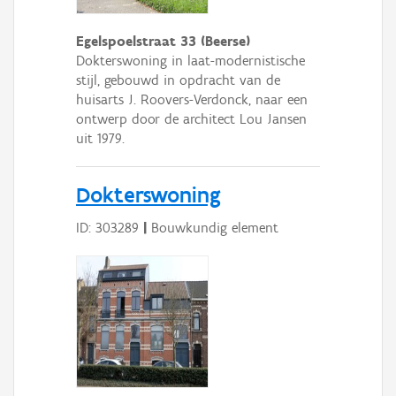
Egelspoelstraat 33 (Beerse)
Dokterswoning in laat-modernistische
stijl, gebouwd in opdracht van de
huisarts J. Roovers-Verdonck, naar een
ontwerp door de architect Lou Jansen
uit 1979.
Dokterswoning
ID: 303289
|
Bouwkundig element