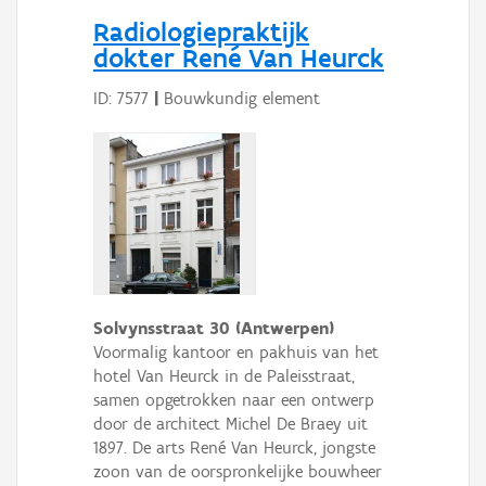
Persoon of collectief
Radiologiepraktijk
dokter René Van Heurck
Downloads
ID: 7577
|
Bouwkundig element
Hergebruik
Aanmelden
Solvynsstraat 30 (Antwerpen)
Voormalig kantoor en pakhuis van het
hotel Van Heurck in de Paleisstraat,
samen opgetrokken naar een ontwerp
door de architect Michel De Braey uit
1897. De arts René Van Heurck, jongste
zoon van de oorspronkelijke bouwheer