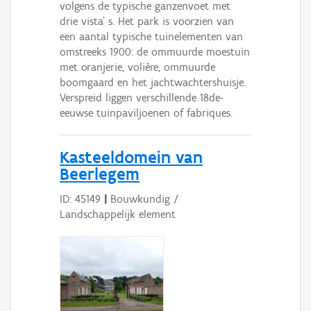
volgens de typische ganzenvoet met
drie vista' s. Het park is voorzien van
een aantal typische tuinelementen van
omstreeks 1900: de ommuurde moestuin
met oranjerie, volière, ommuurde
boomgaard en het jachtwachtershuisje.
Verspreid liggen verschillende 18de-
eeuwse tuinpaviljoenen of fabriques.
Kasteeldomein van
Beerlegem
ID: 45149
|
Bouwkundig /
Landschappelijk element