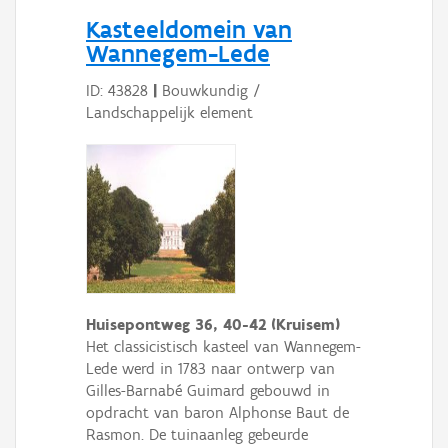
Persoon of collectief
Kasteeldomein van
Wannegem-Lede
Downloads
ID: 43828
|
Bouwkundig /
Hergebruik
Landschappelijk element
Aanmelden
Huisepontweg 36, 40-42 (Kruisem)
Het classicistisch kasteel van Wannegem-
Lede werd in 1783 naar ontwerp van
Gilles-Barnabé Guimard gebouwd in
opdracht van baron Alphonse Baut de
Rasmon. De tuinaanleg gebeurde