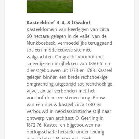
Kasteeldreef 3-4, 8 (Zwalm)
Kasteeldomein van Beerlegem van circa
60 hectare, gelegen in de vallei van de
Munkbosbeek, vermoedelijke teruggaand
tot een middeleeuwse site met
walgrachten. Omgracht voorhof met
smeedijzeren inrijhekken van 1860-61 en
dienstgebouwen uit 1773 en 1788. Kasteel
gelegen binnen een brede rechthoekige
omgrachting uitgebreid tot rechthoekige
vijver, axiaal verbonden met het
voorhof door een stenen brug. Bouw
van een nieuw kasteel circa 1730 en
verbouwd in neoclassicistische stijl naar
ontwerp van architect O. Geerling in
1872-76. Kasteel en bijgebouwen na
oorlogsschade hersteld onder leiding
van architect M. Vossaert. Deels