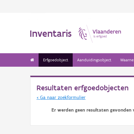
Inventaris
Erfgoedobject
Aanduidingsobject
Waarne
Resultaten erfgoedobjecten
< Ga naar zoekformulier
Er werden geen resultaten gevonden