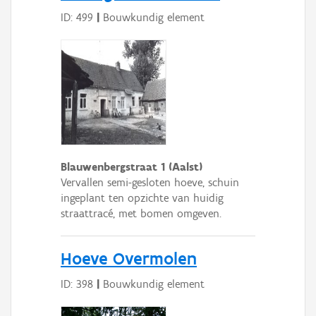
ID: 499
|
Bouwkundig element
Blauwenbergstraat 1 (Aalst)
Vervallen semi-gesloten hoeve, schuin
ingeplant ten opzichte van huidig
straattracé, met bomen omgeven.
Hoeve Overmolen
ID: 398
|
Bouwkundig element