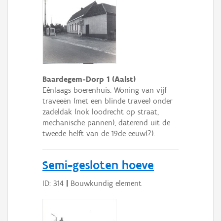
Baardegem-Dorp 1 (Aalst)
Eénlaags boerenhuis. Woning van vijf
traveeën (met een blinde travee) onder
zadeldak (nok loodrecht op straat,
mechanische pannen), daterend uit de
tweede helft van de 19de eeuw(?).
Semi-gesloten hoeve
ID: 314
|
Bouwkundig element