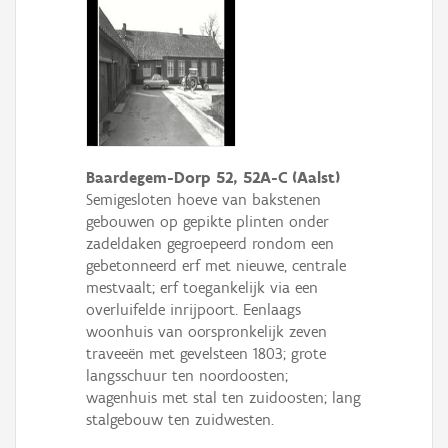
Baardegem-Dorp 52, 52A-C (Aalst)
Semigesloten hoeve van bakstenen
gebouwen op gepikte plinten onder
zadeldaken gegroepeerd rondom een
gebetonneerd erf met nieuwe, centrale
mestvaalt; erf toegankelijk via een
overluifelde inrijpoort. Eenlaags
woonhuis van oorspronkelijk zeven
traveeën met gevelsteen 1803; grote
langsschuur ten noordoosten;
wagenhuis met stal ten zuidoosten; lang
stalgebouw ten zuidwesten.