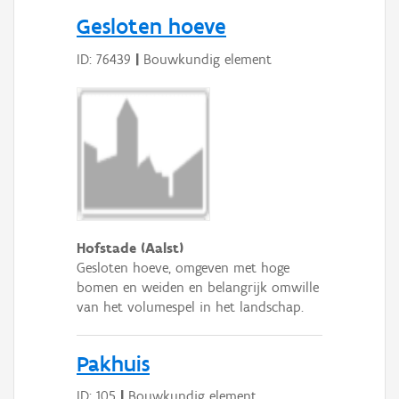
Persoon of collectief
Gesloten hoeve
Downloads
ID: 76439
|
Bouwkundig element
Hergebruik
Aanmelden
Hofstade (Aalst)
Gesloten hoeve, omgeven met hoge
bomen en weiden en belangrijk omwille
van het volumespel in het landschap.
Pakhuis
ID: 105
|
Bouwkundig element