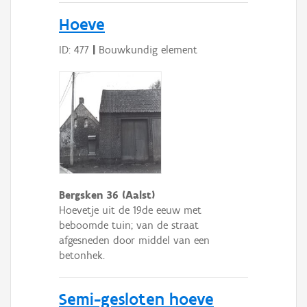
Hoeve
ID: 477
|
Bouwkundig element
Bergsken 36 (Aalst)
Hoevetje uit de 19de eeuw met
beboomde tuin; van de straat
afgesneden door middel van een
betonhek.
Semi-gesloten hoeve