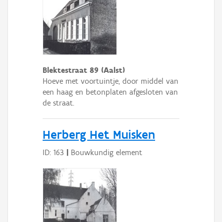
Blektestraat 89 (Aalst)
Hoeve met voortuintje, door middel van
een haag en betonplaten afgesloten van
de straat.
Herberg Het Muisken
ID: 163
|
Bouwkundig element