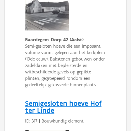
Baardegem-Dorp 42 (Aalst)
Semi-gesloten hoeve die een imposant
volume vormt gelegen aan het kerkplein
(19de eeuw). Bakstenen gebouwen onder
zadeldaken met bepleisterde en
witbeschilderde gevels op gepikte
plinten, gegroepeerd rondom een
gedeeltelijk gekasseide binnenplaats.
Semigesloten hoeve Hof
ter Linde
ID: 317
|
Bouwkundig element