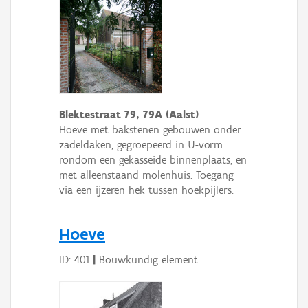
Blektestraat 79, 79A (Aalst)
Hoeve met bakstenen gebouwen onder
zadeldaken, gegroepeerd in U-vorm
rondom een gekasseide binnenplaats, en
met alleenstaand molenhuis. Toegang
via een ijzeren hek tussen hoekpijlers.
Hoeve
ID: 401
|
Bouwkundig element