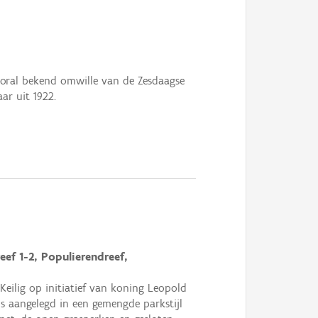
ooral bekend omwille van de Zesdaagse
ar uit 1922.
ef 1-2, Populierendreef,
eilig op initiatief van koning Leopold
is aangelegd in een gemengde parkstijl