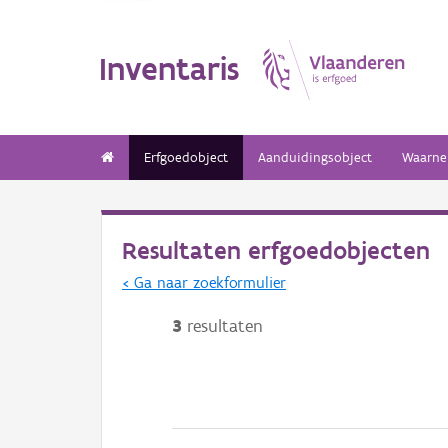
Inventaris
Erfgoedobject
Aanduidingsobject
Waarne
Resultaten erfgoedobjecten
< Ga naar zoekformulier
3
resultaten