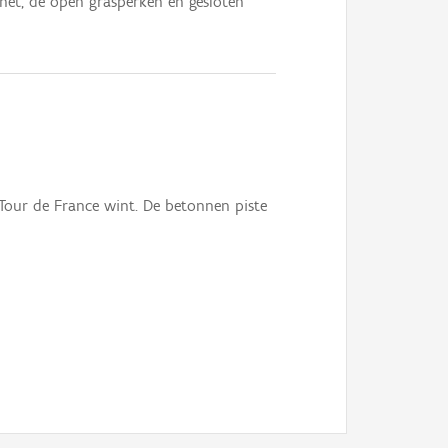
net, de open grasperken en gesloten
e Tour de France wint. De betonnen piste