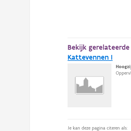
Bekijk gerelateerd
Kattevennen I
Hoogzij
Oppervl
Je kan deze pagina citeren als: