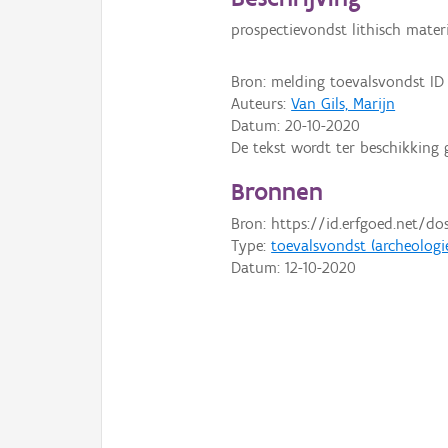
prospectievondst lithisch mater
Bron: melding toevalsvondst ID
Auteurs:
Van Gils, Marijn
Datum:
20-10-2020
De tekst wordt ter beschikking 
Bronnen
Bron: https://id.erfgoed.net/do
Type:
toevalsvondst (archeologi
Datum:
12-10-2020