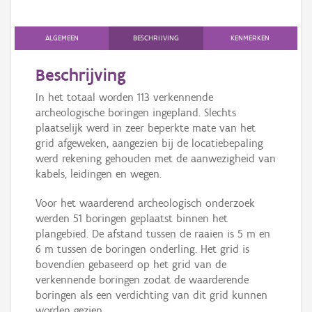
Persoon of collectief
Downloads
ALGEMEEN
BESCHRIJVING
KENMERKEN
Hergebruik
Beschrijving
In het totaal worden 113 verkennende
Aanmelden
archeologische boringen ingepland. Slechts
plaatselijk werd in zeer beperkte mate van het
grid afgeweken, aangezien bij de locatiebepaling
werd rekening gehouden met de aanwezigheid van
kabels, leidingen en wegen.
Voor het waarderend archeologisch onderzoek
werden 51 boringen geplaatst binnen het
plangebied. De afstand tussen de raaien is 5 m en
6 m tussen de boringen onderling. Het grid is
bovendien gebaseerd op het grid van de
verkennende boringen zodat de waarderende
boringen als een verdichting van dit grid kunnen
worden gezien.