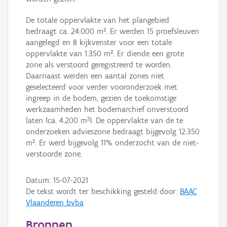
De totale oppervlakte van het plangebied
bedraagt ca. 24.000 m². Er werden 15 proefsleuven
aangelegd en 8 kijkvenster voor een totale
oppervlakte van 1.350 m². Er diende een grote
zone als verstoord geregistreerd te worden.
Daarnaast werden een aantal zones niet
geselecteerd voor verder vooronderzoek met
ingreep in de bodem, gezien de toekomstige
werkzaamheden het bodemarchief onverstoord
laten (ca. 4.200 m²). De oppervlakte van de te
onderzoeken advieszone bedraagt bijgevolg 12.350
m². Er werd bijgevolg 11% onderzocht van de niet-
verstoorde zone.
Datum:
15-07-2021
De tekst wordt ter beschikking gesteld door:
BAAC
Vlaanderen bvba
Bronnen