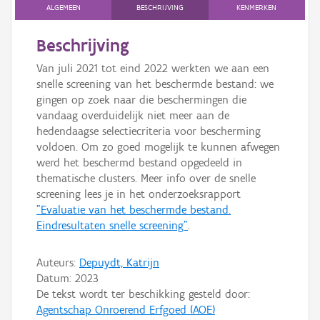
Persoon of collectief
ALGEMEEN
BESCHRIJVING
KENMERKEN
Downloads
Beschrijving
Van juli 2021 tot eind 2022 werkten we aan een
Hergebruik
snelle screening van het beschermde bestand: we
gingen op zoek naar die beschermingen die
Aanmelden
vandaag overduidelijk niet meer aan de
hedendaagse selectiecriteria voor bescherming
voldoen. Om zo goed mogelijk te kunnen afwegen
werd het beschermd bestand opgedeeld in
thematische clusters. Meer info over de snelle
screening lees je in het onderzoeksrapport
"Evaluatie van het beschermde bestand.
Eindresultaten snelle screening"
.
Auteurs:
Depuydt, Katrijn
Datum:
2023
De tekst wordt ter beschikking gesteld door:
Agentschap Onroerend Erfgoed (AOE)