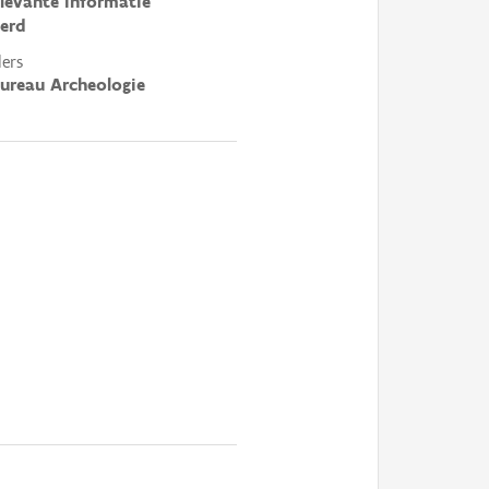
elevante informatie
erd
ers
ureau Archeologie