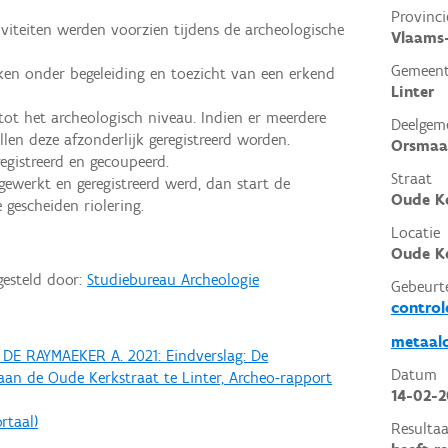
Provinci
viteiten werden voorzien tijdens de archeologische
Vlaams
Gemeen
ken onder begeleiding en toezicht van een erkend
Linter
 tot het archeologisch niveau. Indien er meerdere
Deelgem
llen deze afzonderlijk geregistreerd worden.
Orsmaa
egistreerd en gecoupeerd.
Straat
gewerkt en geregistreerd werd, dan start de
Oude Ke
gescheiden riolering.
Locatie
Oude Ke
gesteld door:
Studiebureau Archeologie
Gebeurt
control
metaald
DE RAYMAEKER A. 2021: Eindverslag: De
Datum
aan de Oude Kerkstraat te Linter, Archeo-rapport
14-02-
rtaal)
Resultaa