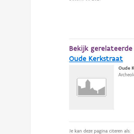
Bekijk gerelateerd
Oude Kerkstraat
Oude K
Archeol
Je kan deze pagina citeren als: