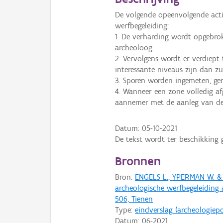
De volgende opeenvolgende acti
werfbegeleiding:
1. De verharding wordt opgebro
archeoloog.
2. Vervolgens wordt er verdiept
interessante niveaus zijn dan zu
3. Sporen worden ingemeten, ger
4. Wanneer een zone volledig af
aannemer met de aanleg van de 
Datum:
05-10-2021
De tekst wordt ter beschikking 
Bronnen
Bron:
ENGELS L., YPERMAN W. & 
archeologische werfbegeleiding 
506, Tienen
Type:
eindverslag (archeologiepo
Datum:
06-2021