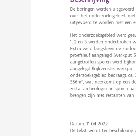
De boringen werden uitgevoerd 
over het onderzoeksgebied, met
uitgevoerd te worden met een e
Het onderzoeksgebied werd geëv
1, 2 en 3 werden onderbroken 
Extra werd langsheen de zuidoo
proefsleuf aangelegd (werkput 5
aangetroffen sporen werd bijkom
aangelegd (kijkvenster werkput 
onderzoeksgebied bedraagt ca. 3
366m², wat neerkomt op een dek
zestal archeologische sporen aan
brengen zijn met restanten van k
Datum:
11-04-2022
De tekst wordt ter beschikking 