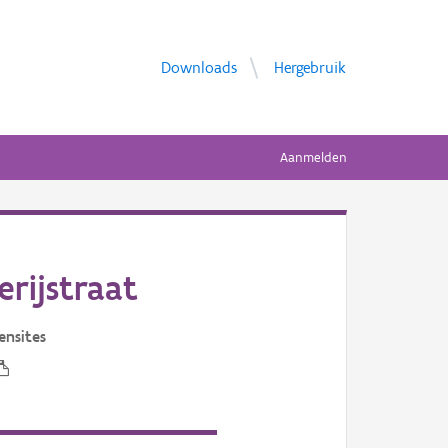
Downloads
Hergebruik
Aanmelden
rijstraat
ensites