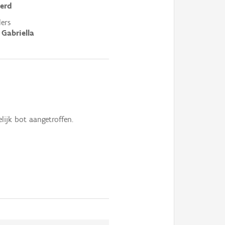
erd
ers
 Gabriella
ijk bot aangetroffen.