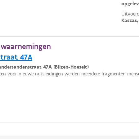
opgelev
Uitvoerd
Kaszas,
e waarnemingen
traat 47A
andersandenstraat 47A (Bilzen-Hoeselt)
ken voor nieuwe nutsleidingen werden meerdere fragmenten mensel