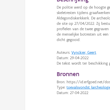
De politie werd op de hoogte g
skeletresten tijdens graafwerke
Aldegondiskerkkerk. De archeo
de site op 27/04/2022. Zij bes
profielen van de twee gegraven 
de menselijke botresten uit een
dicht gegooid.
Auteurs:
Vynckier, Geert
Datum:
29-04-2022
De tekst wordt ter beschikking 
Bronnen
Bron: https://id.erfgoed.net/do
Type:
toevalsvondst (archeologi
Datum:
27-04-2022