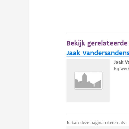
Bekijk gerelateerd
Jaak Vandersandens
Jaak V
Bij wer
Je kan deze pagina citeren als: