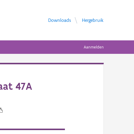
Downloads
Hergebruik
Aanmelden
aat 47A