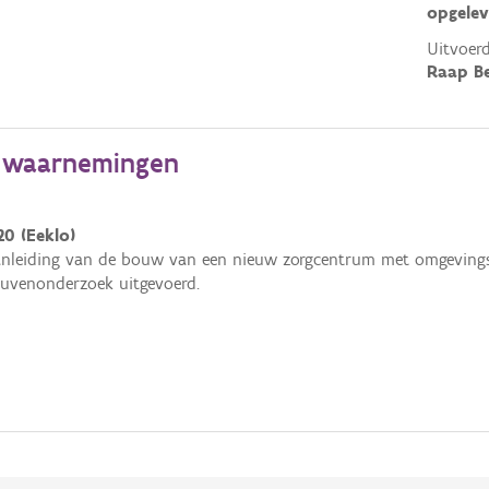
opgelev
Uitvoerd
Raap Be
e waarnemingen
20 (Eeklo)
anleiding van de bouw van een nieuw zorgcentrum met omgeving
euvenonderzoek uitgevoerd.