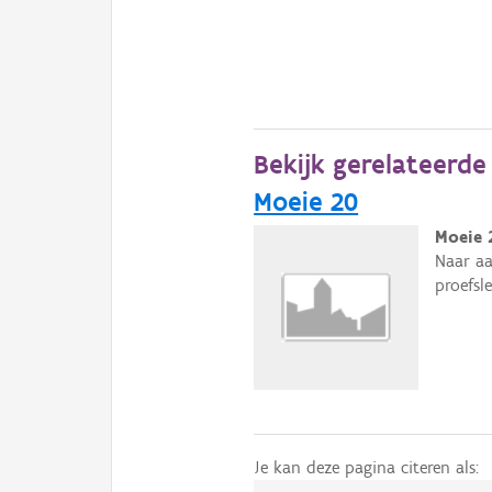
Bekijk gerelateerd
Moeie 20
Moeie 
Naar a
proefsl
Je kan deze pagina citeren als: