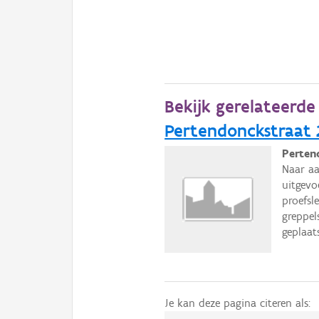
Bekijk gerelateerd
Pertendonckstraat 2
Perten
Naar aa
uitgevo
proefsl
greppel
geplaat
Je kan deze pagina citeren als: