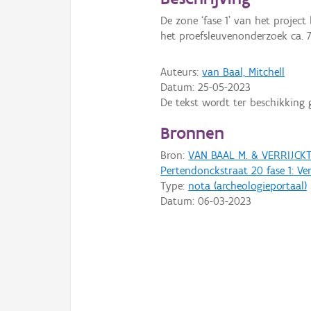
De zone ‘fase 1’ van het project
het proefsleuvenonderzoek ca. 
Auteurs:
van Baal, Mitchell
Datum:
25-05-2023
De tekst wordt ter beschikking 
Bronnen
Bron:
VAN BAAL M. & VERRIJCKT 
Pertendonckstraat 20 fase 1: Ver
Type:
nota (archeologieportaal)
Datum:
06-03-2023