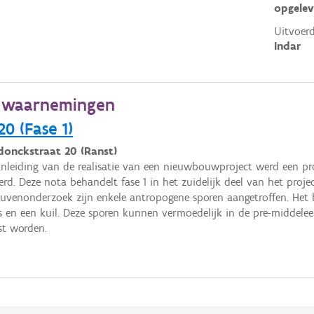
opgelev
Uitvoerd
Indar
e waarnemingen
0 (Fase 1)
donckstraat 20 (Ranst)
nleiding van de realisatie van een nieuwbouwproject werd een p
erd. Deze nota behandelt fase 1 in het zuidelijk deel van het projec
euvenonderzoek zijn enkele antropogene sporen aangetroffen. Het be
s en een kuil. Deze sporen kunnen vermoedelijk in de pre-middel
st worden.