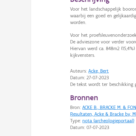
Voor het landschappelijk booro
waarbij een goed en gelijkaardi
worden.
Voor het proefsleuvenonderzoek
De advieszone voor verder voor
Hiervan werd ca. 848m2 (15,4%)
kijkvensters.
Auteurs:
Acke, Bert
Datum:
27-07-2023
De tekst wordt ter beschikking 
Bronnen
Bron:
ACKE B., BRACKE M. & FON
Resultaten, Acke & Bracke bv, M
Type:
nota (archeologieportaal)
Datum:
07-07-2023