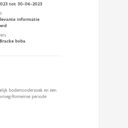
2023
tot
30-06-2023
t
elevante informatie
erd
ers
Bracke bvba
pelijk bodemonderzoek en een
 vroeg-Romeinse periode