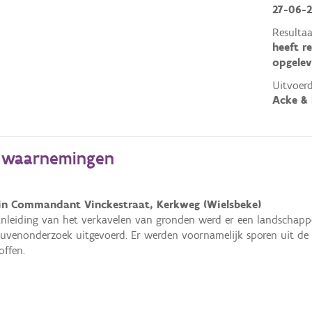
27-06-
Resultaa
heeft r
opgelev
Uitvoerd
Acke & 
e waarnemingen
in Commandant Vinckestraat, Kerkweg (Wielsbeke)
nleiding van het verkavelen van gronden werd er een landschap
euvenonderzoek uitgevoerd. Er werden voornamelijk sporen uit de
offen.