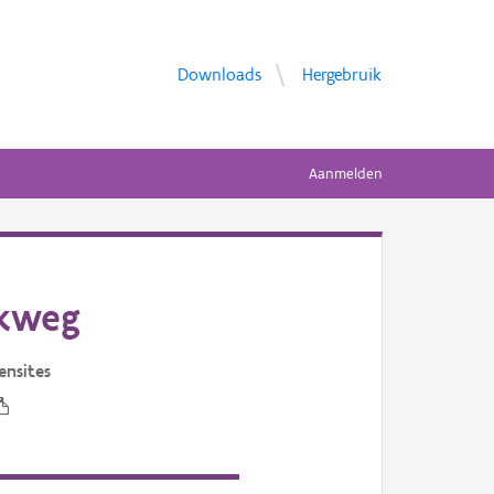
Downloads
Hergebruik
Aanmelden
rkweg
ensites