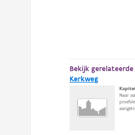
Bekijk gerelateerd
Kerkweg
Kapite
Naar aa
proefsl
aangetr