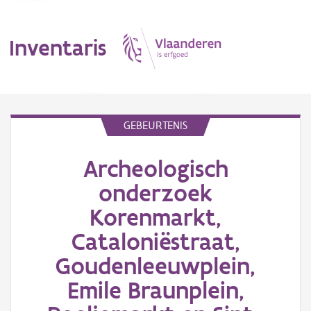
Inventaris
MENU
GEBEURTENIS
Archeologisch
Erfgoedobject
onderzoek
Aanduidingsobject
Korenmarkt,
Waarneming
Cataloniëstraat,
Goudenleeuwplein,
Thema
Emile Braunplein,
Gebeurtenis