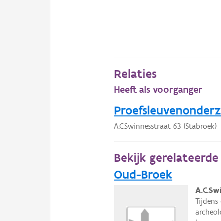
Relaties
Heeft als voorganger
Proefsleuvenonder
A.C.Swinnesstraat 63 (Stabroek)
Bekijk gerelateerd
Oud-Broek
A.C.Sw
Tijdens
archeol