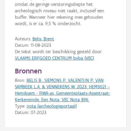
omdat de geringe verstoringsdiepte het
archeologisch niveau niet raakt, inclusief een
buffer. Wanneer hier rekening mee gehouden
wordt, is er ca. 9,5 % onderzocht.
Auteurs:
Belis, Brent
Datum:
11-08-2023
De tekst wordt ter beschikking gesteld door:
VLAAMS ERFGOED CENTRUM bvba (VEC)
Bronnen
Bron:
BELIS B., SIEMONS P., VALENTIJN P., VAN
SAMBEEK L.A. & VENNEKENS W. 2023: HEM3021 –
Hemiksem - RWA-as, Gemeenteplaats-Assestraat-
Kerkeneinde. Een Nota, VEC Nota 896.
Type:
nota (archeologieportaal)
Datum:
07-2023