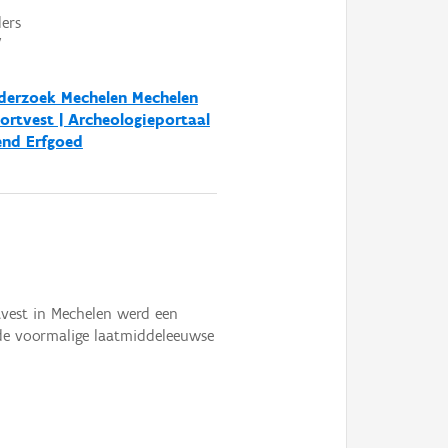
ers
V
derzoek Mechelen Mechelen
rtvest | Archeologieportaal
end Erfgoed
vest in Mechelen werd een
 de voormalige laatmiddeleeuwse