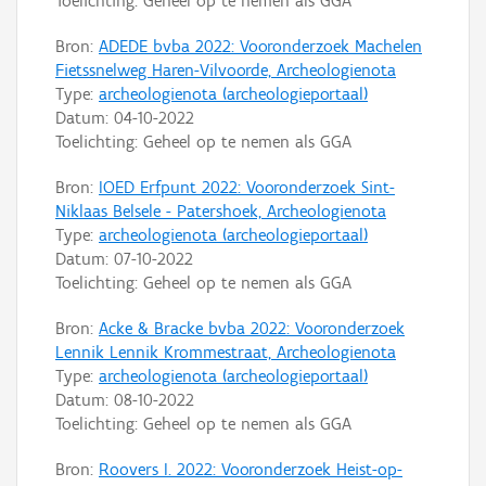
Toelichting: Geheel op te nemen als GGA
Bron:
ADEDE bvba 2022: Vooronderzoek Machelen
Fietssnelweg Haren-Vilvoorde, Archeologienota
Type:
archeologienota (archeologieportaal)
Datum:
04-10-2022
Toelichting: Geheel op te nemen als GGA
Bron:
IOED Erfpunt 2022: Vooronderzoek Sint-
Niklaas Belsele - Patershoek, Archeologienota
Type:
archeologienota (archeologieportaal)
Datum:
07-10-2022
Toelichting: Geheel op te nemen als GGA
Bron:
Acke & Bracke bvba 2022: Vooronderzoek
Lennik Lennik Krommestraat, Archeologienota
Type:
archeologienota (archeologieportaal)
Datum:
08-10-2022
Toelichting: Geheel op te nemen als GGA
Bron:
Roovers I. 2022: Vooronderzoek Heist-op-