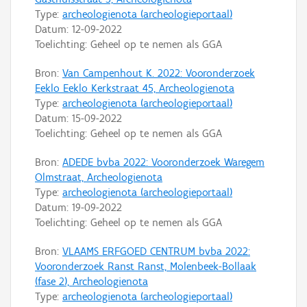
Type:
archeologienota (archeologieportaal)
Datum:
12-09-2022
Toelichting: Geheel op te nemen als GGA
Bron:
Van Campenhout K. 2022: Vooronderzoek
Eeklo Eeklo Kerkstraat 45, Archeologienota
Type:
archeologienota (archeologieportaal)
Datum:
15-09-2022
Toelichting: Geheel op te nemen als GGA
Bron:
ADEDE bvba 2022: Vooronderzoek Waregem
Olmstraat, Archeologienota
Type:
archeologienota (archeologieportaal)
Datum:
19-09-2022
Toelichting: Geheel op te nemen als GGA
Bron:
VLAAMS ERFGOED CENTRUM bvba 2022:
Vooronderzoek Ranst Ranst, Molenbeek-Bollaak
(fase 2), Archeologienota
Type:
archeologienota (archeologieportaal)