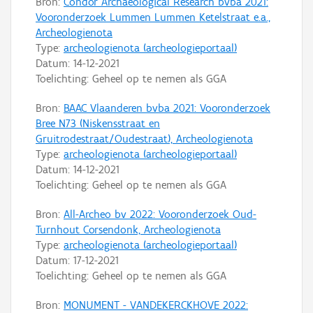
Bron:
Condor Archaeological Research bvba 2021:
Vooronderzoek Lummen Lummen Ketelstraat e.a.,
Archeologienota
Type:
archeologienota (archeologieportaal)
Datum:
14-12-2021
Toelichting: Geheel op te nemen als GGA
Bron:
BAAC Vlaanderen bvba 2021: Vooronderzoek
Bree N73 (Niskensstraat en
Gruitrodestraat/Oudestraat), Archeologienota
Type:
archeologienota (archeologieportaal)
Datum:
14-12-2021
Toelichting: Geheel op te nemen als GGA
Bron:
All-Archeo bv 2022: Vooronderzoek Oud-
Turnhout Corsendonk, Archeologienota
Type:
archeologienota (archeologieportaal)
Datum:
17-12-2021
Toelichting: Geheel op te nemen als GGA
Bron:
MONUMENT - VANDEKERCKHOVE 2022: