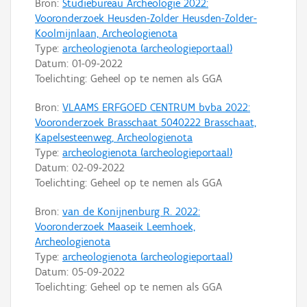
Bron:
Studiebureau Archeologie 2022:
Vooronderzoek Heusden-Zolder Heusden-Zolder-
Koolmijnlaan, Archeologienota
Type:
archeologienota (archeologieportaal)
Datum:
01-09-2022
Toelichting: Geheel op te nemen als GGA
Bron:
VLAAMS ERFGOED CENTRUM bvba 2022:
Vooronderzoek Brasschaat 5040222 Brasschaat,
Kapelsesteenweg, Archeologienota
Type:
archeologienota (archeologieportaal)
Datum:
02-09-2022
Toelichting: Geheel op te nemen als GGA
Bron:
van de Konijnenburg R. 2022:
Vooronderzoek Maaseik Leemhoek,
Archeologienota
Type:
archeologienota (archeologieportaal)
Datum:
05-09-2022
Toelichting: Geheel op te nemen als GGA