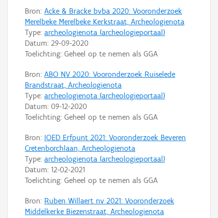
Bron:
Acke & Bracke bvba 2020: Vooronderzoek
Merelbeke Merelbeke Kerkstraat, Archeologienota
Type:
archeologienota (archeologieportaal)
Datum:
29-09-2020
Toelichting: Geheel op te nemen als GGA
Bron:
ABO NV 2020: Vooronderzoek Ruiselede
Brandstraat, Archeologienota
Type:
archeologienota (archeologieportaal)
Datum:
09-12-2020
Toelichting: Geheel op te nemen als GGA
Bron:
IOED Erfpunt 2021: Vooronderzoek Beveren
Cretenborchlaan, Archeologienota
Type:
archeologienota (archeologieportaal)
Datum:
12-02-2021
Toelichting: Geheel op te nemen als GGA
Bron:
Ruben Willaert nv 2021: Vooronderzoek
Middelkerke Biezenstraat, Archeologienota