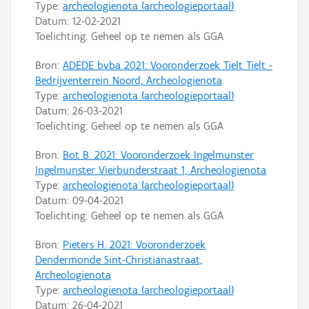
Type:
archeologienota (archeologieportaal)
Datum:
12-02-2021
Toelichting: Geheel op te nemen als GGA
Bron:
ADEDE bvba 2021: Vooronderzoek Tielt Tielt -
Bedrijventerrein Noord, Archeologienota
Type:
archeologienota (archeologieportaal)
Datum:
26-03-2021
Toelichting: Geheel op te nemen als GGA
Bron:
Bot B. 2021: Vooronderzoek Ingelmunster
Ingelmunster Vierbunderstraat 1, Archeologienota
Type:
archeologienota (archeologieportaal)
Datum:
09-04-2021
Toelichting: Geheel op te nemen als GGA
Bron:
Pieters H. 2021: Vooronderzoek
Dendermonde Sint-Christianastraat,
Archeologienota
Type:
archeologienota (archeologieportaal)
Datum:
26-04-2021