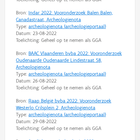
Bron:
Indar 2022: Vooronderzoek Balen Balen,
Canadastraat, Archeologienota
Type:
archeologienota (archeologieportaal)
Datum:
23-08-2022
Toelichting: Geheel op te nemen als GGA
Bron:
BAAC Vlaanderen bvba 2022: Vooronderzoek
Oudenaarde Oudenaarde Lindestraat 58,
Archeologienota
Type:
archeologienota (archeologieportaal)
Datum:
26-08-2022
Toelichting: Geheel op te nemen als GGA
Bron:
Raap België bvba 2022: Vooronderzoek
Westerlo Crilsplein 2, Archeologienota
Type:
archeologienota (archeologieportaal)
Datum:
29-08-2022
Toelichting: Geheel op te nemen als GGA