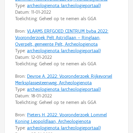
Type:
archeologienota (archeologieportaal)
Datum:
11-01-2022
Toelichting: Geheel op te nemen als GGA
Bron:
VLAAMS ERFGOED CENTRUM bvba 2022:
Vooronderzoek Pelt Astridlaan – Ringlaan,
Overpelt, gemeente Pelt, Archeologienota
Type:
archeologienota (archeologieportaal)
Datum:
12-01-2022
Toelichting: Geheel op te nemen als GGA
Bron:
Devroe A. 2022: Vooronderzoek Rijkevorsel
Merksplassesteenweg, Archeologienota
Type:
archeologienota (archeologieportaal)
Datum:
18-01-2022
Toelichting: Geheel op te nemen als GGA
Bron:
Pieters H. 2022: Vooronderzoek Lommel
Koning Leopoldlaan, Archeologienota
Type:
archeologienota (archeologieportaal)