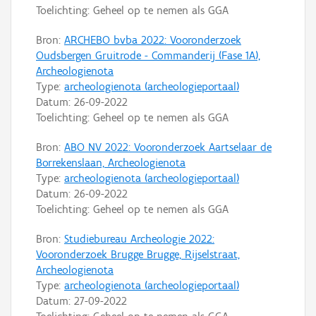
Toelichting: Geheel op te nemen als GGA
Bron:
ARCHEBO bvba 2022: Vooronderzoek
Oudsbergen Gruitrode - Commanderij (Fase 1A),
Archeologienota
Type:
archeologienota (archeologieportaal)
Datum:
26-09-2022
Toelichting: Geheel op te nemen als GGA
Bron:
ABO NV 2022: Vooronderzoek Aartselaar de
Borrekenslaan, Archeologienota
Type:
archeologienota (archeologieportaal)
Datum:
26-09-2022
Toelichting: Geheel op te nemen als GGA
Bron:
Studiebureau Archeologie 2022:
Vooronderzoek Brugge Brugge, Rijselstraat,
Archeologienota
Type:
archeologienota (archeologieportaal)
Datum:
27-09-2022