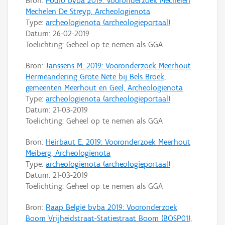
Bron:
Fodio bvba 2019: Vooronderzoek Mechelen
Mechelen De Streyp, Archeologienota
Type:
archeologienota (archeologieportaal)
Datum:
26-02-2019
Toelichting: Geheel op te nemen als GGA
Bron:
Janssens M. 2019: Vooronderzoek Meerhout
Hermeandering Grote Nete bij Bels Broek,
gemeenten Meerhout en Geel, Archeologienota
Type:
archeologienota (archeologieportaal)
Datum:
21-03-2019
Toelichting: Geheel op te nemen als GGA
Bron:
Heirbaut E. 2019: Vooronderzoek Meerhout
Meiberg, Archeologienota
Type:
archeologienota (archeologieportaal)
Datum:
21-03-2019
Toelichting: Geheel op te nemen als GGA
Bron:
Raap België bvba 2019: Vooronderzoek
Boom Vrijheidstraat-Statiestraat Boom (BOSP01),