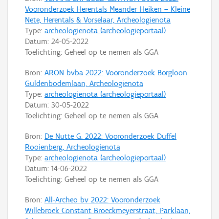
Vooronderzoek Herentals Meander Heiken – Kleine
Nete, Herentals & Vorselaar, Archeologienota
Type:
archeologienota (archeologieportaal)
Datum:
24-05-2022
Toelichting: Geheel op te nemen als GGA
Bron:
ARON bvba 2022: Vooronderzoek Borgloon
Guldenbodemlaan, Archeologienota
Type:
archeologienota (archeologieportaal)
Datum:
30-05-2022
Toelichting: Geheel op te nemen als GGA
Bron:
De Nutte G. 2022: Vooronderzoek Duffel
Rooienberg, Archeologienota
Type:
archeologienota (archeologieportaal)
Datum:
14-06-2022
Toelichting: Geheel op te nemen als GGA
Bron:
All-Archeo bv 2022: Vooronderzoek
Willebroek Constant Broeckmeyerstraat, Parklaan,