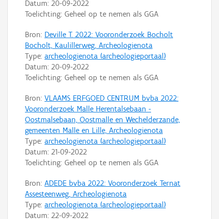
Datum:
20-09-2022
Toelichting: Geheel op te nemen als GGA
Bron:
Deville T. 2022: Vooronderzoek Bocholt
Bocholt, Kaulillerweg, Archeologienota
Type:
archeologienota (archeologieportaal)
Datum:
20-09-2022
Toelichting: Geheel op te nemen als GGA
Bron:
VLAAMS ERFGOED CENTRUM bvba 2022:
Vooronderzoek Malle Herentalsebaan -
Oostmalsebaan, Oostmalle en Wechelderzande,
gemeenten Malle en Lille, Archeologienota
Type:
archeologienota (archeologieportaal)
Datum:
21-09-2022
Toelichting: Geheel op te nemen als GGA
Bron:
ADEDE bvba 2022: Vooronderzoek Ternat
Assesteenweg, Archeologienota
Type:
archeologienota (archeologieportaal)
Datum:
22-09-2022