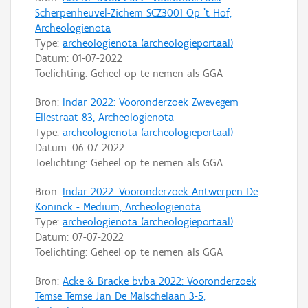
Scherpenheuvel-Zichem SCZ3001 Op 't Hof,
Archeologienota
Type:
archeologienota (archeologieportaal)
Datum:
01-07-2022
Toelichting: Geheel op te nemen als GGA
Bron:
Indar 2022: Vooronderzoek Zwevegem
Ellestraat 83, Archeologienota
Type:
archeologienota (archeologieportaal)
Datum:
06-07-2022
Toelichting: Geheel op te nemen als GGA
Bron:
Indar 2022: Vooronderzoek Antwerpen De
Koninck - Medium, Archeologienota
Type:
archeologienota (archeologieportaal)
Datum:
07-07-2022
Toelichting: Geheel op te nemen als GGA
Bron:
Acke & Bracke bvba 2022: Vooronderzoek
Temse Temse Jan De Malschelaan 3-5,