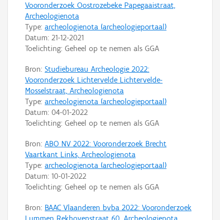
Vooronderzoek Oostrozebeke Papegaaistraat,
Archeologienota
Type:
archeologienota (archeologieportaal)
Datum:
21-12-2021
Toelichting: Geheel op te nemen als GGA
Bron:
Studiebureau Archeologie 2022:
Vooronderzoek Lichtervelde Lichtervelde-
Mosselstraat, Archeologienota
Type:
archeologienota (archeologieportaal)
Datum:
04-01-2022
Toelichting: Geheel op te nemen als GGA
Bron:
ABO NV 2022: Vooronderzoek Brecht
Vaartkant Links, Archeologienota
Type:
archeologienota (archeologieportaal)
Datum:
10-01-2022
Toelichting: Geheel op te nemen als GGA
Bron:
BAAC Vlaanderen bvba 2022: Vooronderzoek
Lummen Rekhovenstraat 60, Archeologienota