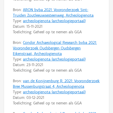
Bron:
ARON bvba 2021: Vooronderzoek Sint-
Truiden Zoutleeuwsesteenweg, Archeologienota
Type:
archeologienota (archeologieportaal)
Datum:
15-11-2021
Toelichting: Geheel op te nemen als GGA
Bron:
Condor Archaeological Research bvba 2021:
Vooronderzoek Oudsbergen Oudsbergen
Eikenstraat, Archeologienota
Type:
archeologienota (archeologieportaal)
Datum:
23-11-2021
Toelichting: Geheel op te nemen als GGA
Bron:
van de Konijnenburg R. 2021: Vooronderzoek
Bree Mussenburgstraat 4, Archeologienota
Type:
archeologienota (archeologieportaal)
Datum:
03-12-2021
Toelichting: Geheel op te nemen als GGA