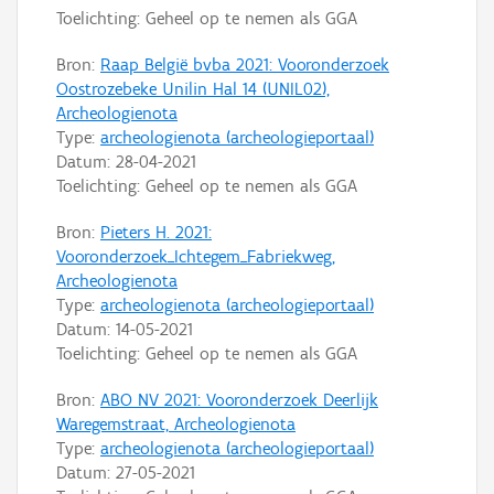
Toelichting: Geheel op te nemen als GGA
Bron:
Raap België bvba 2021: Vooronderzoek
Oostrozebeke Unilin Hal 14 (UNIL02),
Archeologienota
Type:
archeologienota (archeologieportaal)
Datum:
28-04-2021
Toelichting: Geheel op te nemen als GGA
Bron:
Pieters H. 2021:
Vooronderzoek_Ichtegem_Fabriekweg,
Archeologienota
Type:
archeologienota (archeologieportaal)
Datum:
14-05-2021
Toelichting: Geheel op te nemen als GGA
Bron:
ABO NV 2021: Vooronderzoek Deerlijk
Waregemstraat, Archeologienota
Type:
archeologienota (archeologieportaal)
Datum:
27-05-2021