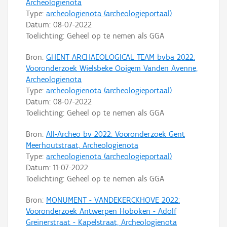
Archeologienota
Type:
archeologienota (archeologieportaal)
Datum:
08-07-2022
Toelichting: Geheel op te nemen als GGA
Bron:
GHENT ARCHAEOLOGICAL TEAM bvba 2022:
Vooronderzoek Wielsbeke Ooigem Vanden Avenne,
Archeologienota
Type:
archeologienota (archeologieportaal)
Datum:
08-07-2022
Toelichting: Geheel op te nemen als GGA
Bron:
All-Archeo bv 2022: Vooronderzoek Gent
Meerhoutstraat, Archeologienota
Type:
archeologienota (archeologieportaal)
Datum:
11-07-2022
Toelichting: Geheel op te nemen als GGA
Bron:
MONUMENT - VANDEKERCKHOVE 2022:
Vooronderzoek Antwerpen Hoboken - Adolf
Greinerstraat - Kapelstraat, Archeologienota