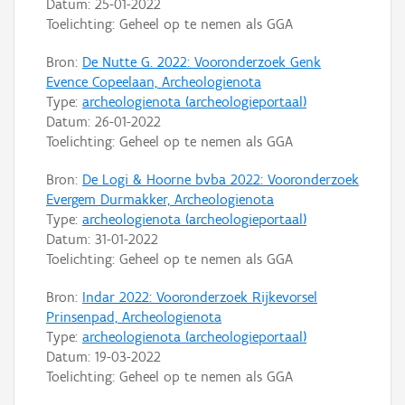
Datum:
25-01-2022
Toelichting: Geheel op te nemen als GGA
Bron:
De Nutte G. 2022: Vooronderzoek Genk
Evence Copeelaan, Archeologienota
Type:
archeologienota (archeologieportaal)
Datum:
26-01-2022
Toelichting: Geheel op te nemen als GGA
Bron:
De Logi & Hoorne bvba 2022: Vooronderzoek
Evergem Durmakker, Archeologienota
Type:
archeologienota (archeologieportaal)
Datum:
31-01-2022
Toelichting: Geheel op te nemen als GGA
Bron:
Indar 2022: Vooronderzoek Rijkevorsel
Prinsenpad, Archeologienota
Type:
archeologienota (archeologieportaal)
Datum:
19-03-2022
Toelichting: Geheel op te nemen als GGA