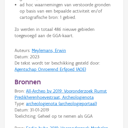
ad hoc waarnemingen van verstoorde gronden
op basis van een bepaalde activiteit en/of
cartografische bron: 1 gebied.
Zo werden in totaal 486 nieuwe gebieden
toegevoegd aan de GGA-kaart.
Auteurs:
Meylemans, Erwin
Datum:
2023
De tekst wordt ter beschikking gesteld door:
Agentschap Onroerend Erfgoed (AOE)
Bronnen
Bron:
All-Archeo bv 2019: Vooronderzoek Rumst
Predikherenhoevestraat, Archeologienota
Type:
archeologienota (archeologieportaal)
Datum:
31-01-2019
Toelichting: Geheel op te nemen als GGA