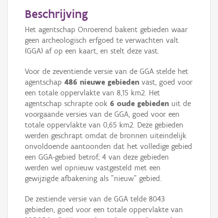
Persoon of collectief
Beschrijving
Downloads
Het agentschap Onroerend bakent gebieden waar
geen archeologisch erfgoed te verwachten valt
Hergebruik
(GGA) af op een kaart, en stelt deze vast.
Aanmelden
Voor de zeventiende versie van de GGA stelde het
agentschap
486 nieuwe gebieden
vast, goed voor
een totale oppervlakte van 8,15 km2. Het
agentschap schrapte ook
6 oude gebieden
uit de
voorgaande versies van de GGA, goed voor een
totale oppervlakte van 0,65 km2. Deze gebieden
werden geschrapt omdat de bronnen uiteindelijk
onvoldoende aantoonden dat het volledige gebied
een GGA-gebied betrof; 4 van deze gebieden
werden wel opnieuw vastgesteld met een
gewijzigde afbakening als "nieuw" gebied.
De zestiende versie van de GGA telde 8043
gebieden, goed voor een totale oppervlakte van