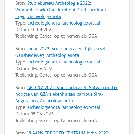
Bron:
Studiebureau Archeologie 2022:
Vooronderzoek Oud-Turnhout Oud-Turnhout,
Eigen, Archeologienota
Type:
archeologienota (archeologieportaal)
Datum:
01-04-2022
Toelichting: Geheel op te nemen als GGA
Bron:
Indar 2022: Vooronderzoek Rijkevorsel
Gansheideweg, Archeologienota
Type:
archeologienota (archeologieportaal)
Datum:
11-05-2022
Toelichting: Geheel op te nemen als GGA
Bron:
ABO NV 2022: Vooronderzoek Antwerpen ter
hoogte van GZA ziekenhuizen campus Sint-
Augustinus, Archeologienota
Type:
archeologienota (archeologieportaal)
Datum:
18-05-2022
Toelichting: Geheel op te nemen als GGA
Bron:
VLAAMS ERFGOED CENTRUM bvba 2022: