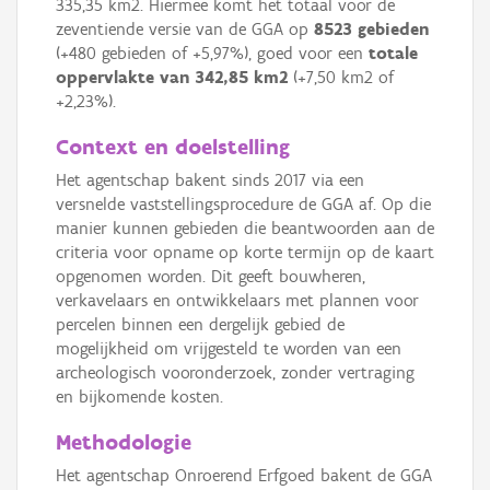
335,35 km2. Hiermee komt het totaal voor de
zeventiende versie van de GGA op
8523 gebieden
(+480 gebieden of +5,97%), goed voor een
totale
oppervlakte van
342,85 km2
(+7,50 km2 of
+2,23%).
Context en doelstelling
Het agentschap bakent sinds 2017 via een
versnelde vaststellingsprocedure de GGA af. Op die
manier kunnen gebieden die beantwoorden aan de
criteria voor opname op korte termijn op de kaart
opgenomen worden. Dit geeft bouwheren,
verkavelaars en ontwikkelaars met plannen voor
percelen binnen een dergelijk gebied de
mogelijkheid om vrijgesteld te worden van een
archeologisch vooronderzoek, zonder vertraging
en bijkomende kosten.
Methodologie
Het agentschap Onroerend Erfgoed bakent de GGA