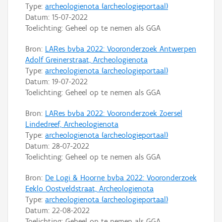
Type:
archeologienota (archeologieportaal)
Datum:
15-07-2022
Toelichting: Geheel op te nemen als GGA
Bron:
LARes bvba 2022: Vooronderzoek Antwerpen
Adolf Greinerstraat, Archeologienota
Type:
archeologienota (archeologieportaal)
Datum:
19-07-2022
Toelichting: Geheel op te nemen als GGA
Bron:
LARes bvba 2022: Vooronderzoek Zoersel
Lindedreef, Archeologienota
Type:
archeologienota (archeologieportaal)
Datum:
28-07-2022
Toelichting: Geheel op te nemen als GGA
Bron:
De Logi & Hoorne bvba 2022: Vooronderzoek
Eeklo Oostveldstraat, Archeologienota
Type:
archeologienota (archeologieportaal)
Datum:
22-08-2022
Toelichting: Geheel op te nemen als GGA