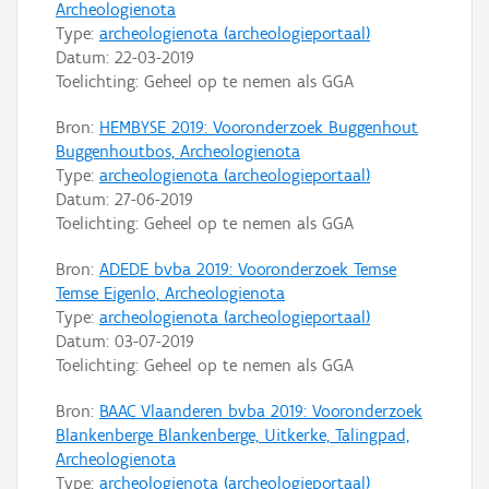
Archeologienota
Type:
archeologienota (archeologieportaal)
Datum:
22-03-2019
Toelichting: Geheel op te nemen als GGA
Bron:
HEMBYSE 2019: Vooronderzoek Buggenhout
Buggenhoutbos, Archeologienota
Type:
archeologienota (archeologieportaal)
Datum:
27-06-2019
Toelichting: Geheel op te nemen als GGA
Bron:
ADEDE bvba 2019: Vooronderzoek Temse
Temse Eigenlo, Archeologienota
Type:
archeologienota (archeologieportaal)
Datum:
03-07-2019
Toelichting: Geheel op te nemen als GGA
Bron:
BAAC Vlaanderen bvba 2019: Vooronderzoek
Blankenberge Blankenberge, Uitkerke, Talingpad,
Archeologienota
Type:
archeologienota (archeologieportaal)