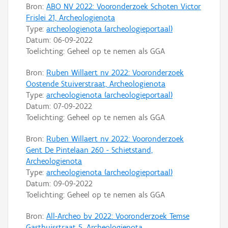
Bron:
ABO NV 2022: Vooronderzoek Schoten Victor
Frislei 21, Archeologienota
Type:
archeologienota (archeologieportaal)
Datum:
06-09-2022
Toelichting: Geheel op te nemen als GGA
Bron:
Ruben Willaert nv 2022: Vooronderzoek
Oostende Stuiverstraat, Archeologienota
Type:
archeologienota (archeologieportaal)
Datum:
07-09-2022
Toelichting: Geheel op te nemen als GGA
Bron:
Ruben Willaert nv 2022: Vooronderzoek
Gent De Pintelaan 260 - Schietstand,
Archeologienota
Type:
archeologienota (archeologieportaal)
Datum:
09-09-2022
Toelichting: Geheel op te nemen als GGA
Bron:
All-Archeo bv 2022: Vooronderzoek Temse
Gasthuisstraat 5, Archeologienota