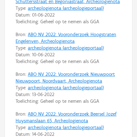
Schuttersstraat en Begoniastraat, Archeologienota
Type:
archeologienota (archeologieportaal)
Datum:
01-06-2022
Toelichting: Geheel op te nemen als GGA
Bron:
ABO NV 2022: Vooronderzoek Hoogstraten
Engelenven, Archeologienota
Type:
archeologienota (archeologieportaal)
Datum:
10-06-2022
Toelichting: Geheel op te nemen als GGA
Bron:
ABO NV 2022: Vooronderzoek Nieuwpoort
Nieuwpoort, Noordvaart, Archeologienota
Type:
archeologienota (archeologieportaal)
Datum:
13-06-2022
Toelichting: Geheel op te nemen als GGA
Bron:
ABO NV 2022: Vooronderzoek Beersel Jozef
Huysmanslaan 65, Archeologienota
Type:
archeologienota (archeologieportaal)
Datum:
14-06-2022