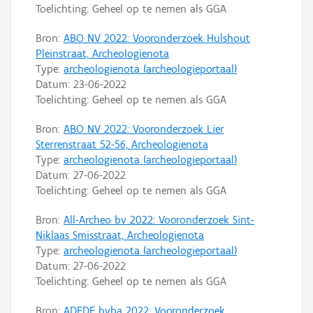
Toelichting: Geheel op te nemen als GGA
Bron:
ABO NV 2022: Vooronderzoek Hulshout
Pleinstraat, Archeologienota
Type:
archeologienota (archeologieportaal)
Datum:
23-06-2022
Toelichting: Geheel op te nemen als GGA
Bron:
ABO NV 2022: Vooronderzoek Lier
Sterrenstraat 52-56, Archeologienota
Type:
archeologienota (archeologieportaal)
Datum:
27-06-2022
Toelichting: Geheel op te nemen als GGA
Bron:
All-Archeo bv 2022: Vooronderzoek Sint-
Niklaas Smisstraat, Archeologienota
Type:
archeologienota (archeologieportaal)
Datum:
27-06-2022
Toelichting: Geheel op te nemen als GGA
Bron:
ADEDE bvba 2022: Vooronderzoek