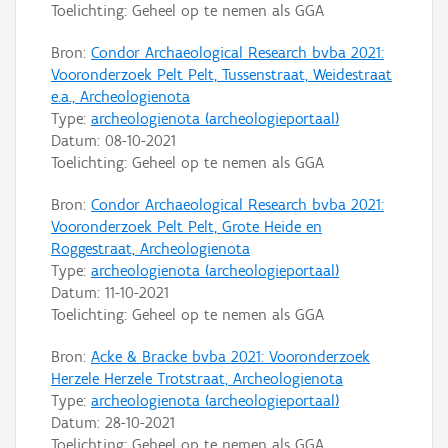
Toelichting: Geheel op te nemen als GGA
Bron:
Condor Archaeological Research bvba 2021:
Vooronderzoek Pelt Pelt, Tussenstraat, Weidestraat
e.a., Archeologienota
Type:
archeologienota (archeologieportaal)
Datum:
08-10-2021
Toelichting: Geheel op te nemen als GGA
Bron:
Condor Archaeological Research bvba 2021:
Vooronderzoek Pelt Pelt, Grote Heide en
Roggestraat, Archeologienota
Type:
archeologienota (archeologieportaal)
Datum:
11-10-2021
Toelichting: Geheel op te nemen als GGA
Bron:
Acke & Bracke bvba 2021: Vooronderzoek
Herzele Herzele Trotstraat, Archeologienota
Type:
archeologienota (archeologieportaal)
Datum:
28-10-2021
Toelichting: Geheel op te nemen als GGA