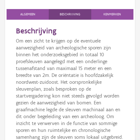
Persoon of collectief
ALGEMEEN
BESCHRIJVING
KENMERKEN
Downloads
Beschrijving
Hergebruik
Om een zicht te krijgen op de eventuele
Aanmelden
aanwezigheid van archeologische sporen zijn
binnen het onderzoeksgebied in totaal 10
proefsleuven aangelegd met een onderlinge
tussenafstand van maximaal 15 meter en een
breedte van 2m. De oriëntatie is hoofdzakelijk
noordwest-zuidoost. Het oorspronkelijke
sleuvenplan, zoals besproken op de
startvergadering kon niet steeds gevolgd worden
gezien de aanwezigheid van bomen. Een
graafmachine legde de sleuven machinaal aan en
dit onder begeleiding van een archeoloog. Om
inzicht te verwerven in de functie van sommige
sporen en hun ruimtelijke en chronologische
samenhang zijn de sleuven soms lokaal uitgebreid.