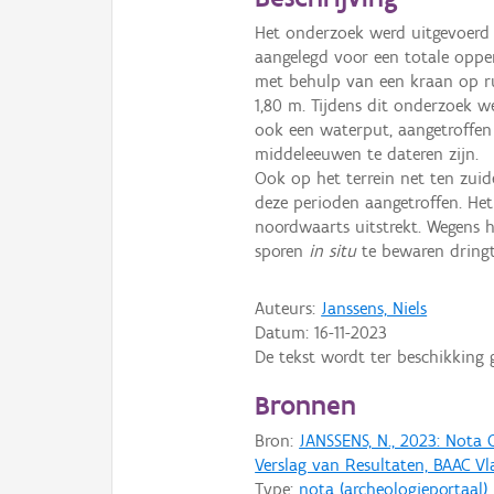
Het onderzoek werd uitgevoerd
aangelegd voor een totale oppe
met behulp van een kraan op r
1,80 m. Tijdens dit onderzoek w
ook een waterput, aangetroffen
middeleeuwen te dateren zijn.
Ook op het terrein net ten zui
deze perioden aangetroffen. Het 
noordwaarts uitstrekt. Wegens h
sporen
in situ
te bewaren dringt
Auteurs:
Janssens, Niels
Datum:
16-11-2023
De tekst wordt ter beschikking 
Bronnen
Bron:
JANSSENS, N., 2023: Nota 
Verslag van Resultaten, BAAC V
Type:
nota (archeologieportaal)