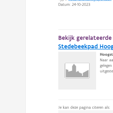
Datum:
24-10-2023
Bekijk gerelateerd
Stedebeekpad Hoogs
Hoogst
Naar aa
gelegen
uitgest
Je kan deze pagina citeren als: