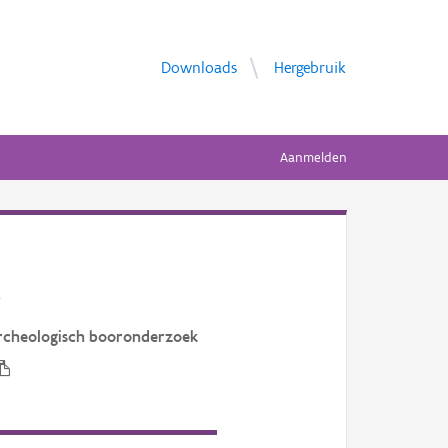
Downloads
Hergebruik
Aanmelden
t
rcheologisch booronderzoek