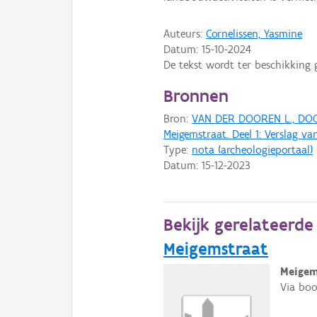
Auteurs:
Cornelissen, Yasmine
Datum:
15-10-2024
De tekst wordt ter beschikking 
Bronnen
Bron:
VAN DER DOOREN L., DOCK
Meigemstraat. Deel 1: Verslag v
Type:
nota (archeologieportaal)
Datum:
15-12-2023
Bekijk gerelateerd
Meigemstraat
Meigem
Via boo