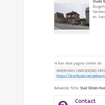
Oude S
Burgerh
Vandeca
en -han
Je kan deze pagina citeren als:
INVENTARIS ONROEREND ERF
https://id.erfgoed.net/gebeur
Beheerder fiche:
Stad Bilzen-Hoe
Contact