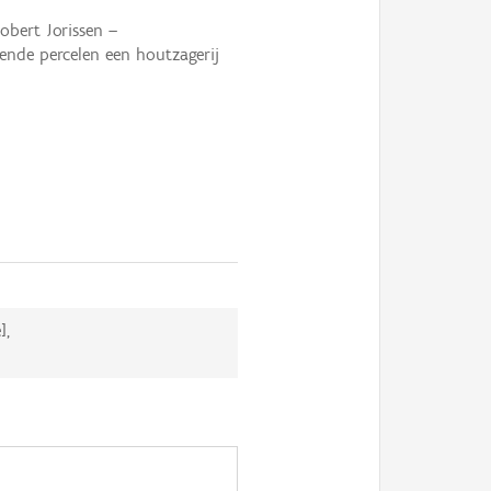
obert Jorissen –
nde percelen een houtzagerij
],