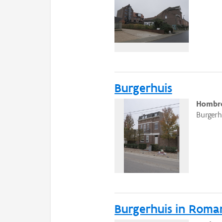
Burgerhuis
Hombro
Burgerh
Burgerhuis in Roma