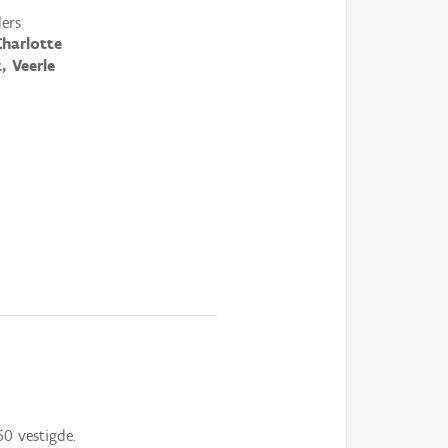
ers
Charlotte
, Veerle
0 vestigde.