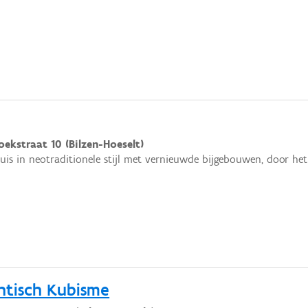
ekstraat 10 (Bilzen-Hoeselt)
uis in neotraditionele stijl met vernieuwde bijgebouwen, door het 
ntisch Kubisme