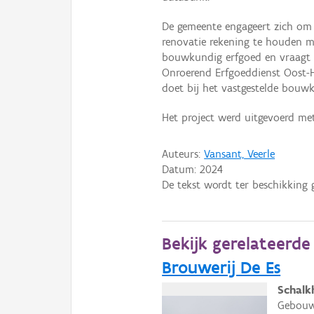
De gemeente engageert zich om
renovatie rekening te houden m
bouwkundig erfgoed en vraagt e
Onroerend Erfgoeddienst Oost-H
doet bij het vastgestelde bouw
Het project werd uitgevoerd me
Auteurs:
Vansant, Veerle
Datum:
2024
De tekst wordt ter beschikking 
Bekijk gerelateerd
Brouwerij De Es
Schalk
Gebouwe