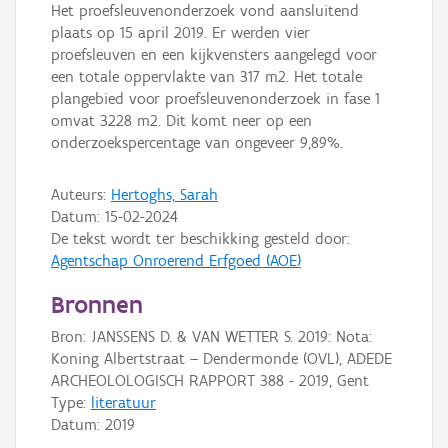
Het proefsleuvenonderzoek vond aansluitend
plaats op 15 april 2019. Er werden vier
proefsleuven en een kijkvensters aangelegd voor
een totale oppervlakte van 317 m2. Het totale
plangebied voor proefsleuvenonderzoek in fase 1
omvat 3228 m2. Dit komt neer op een
onderzoekspercentage van ongeveer 9,89%.
Auteurs:
Hertoghs, Sarah
Datum:
15-02-2024
De tekst wordt ter beschikking gesteld door:
Agentschap Onroerend Erfgoed (AOE)
Bronnen
Bron: JANSSENS D. & VAN WETTER S. 2019: Nota:
Koning Albertstraat – Dendermonde (OVL), ADEDE
ARCHEOLOLOGISCH RAPPORT 388 - 2019, Gent
Type:
literatuur
Datum:
2019