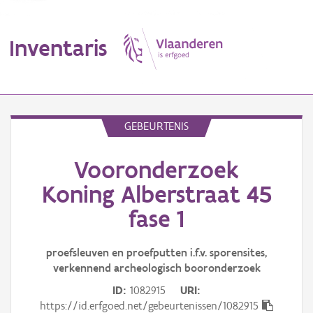
Inventaris
MENU
GEBEURTENIS
Vooronderzoek
Erfgoedobject
Koning Alberstraat 45
Aanduidingsobject
fase 1
Waarneming
proefsleuven en proefputten i.f.v. sporensites,
Thema
verkennend archeologisch booronderzoek
ID
1082915
URI
Gebeurtenis
https://id.erfgoed.net/gebeurtenissen/1082915