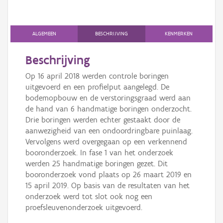
Persoon of collectief
Downloads
ALGEMEEN
BESCHRIJVING
KENMERKEN
Hergebruik
Beschrijving
Aanmelden
Op 16 april 2018 werden controle boringen
uitgevoerd en een profielput aangelegd. De
bodemopbouw en de verstoringsgraad werd aan
de hand van 6 handmatige boringen onderzocht.
Drie boringen werden echter gestaakt door de
aanwezigheid van een ondoordringbare puinlaag.
Vervolgens werd overgegaan op een verkennend
booronderzoek. In fase 1 van het onderzoek
werden 25 handmatige boringen gezet. Dit
booronderzoek vond plaats op 26 maart 2019 en
15 april 2019. Op basis van de resultaten van het
onderzoek werd tot slot ook nog een
proefsleuvenonderzoek uitgevoerd.