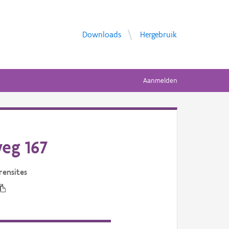
Downloads
Hergebruik
Aanmelden
eg 167
rensites