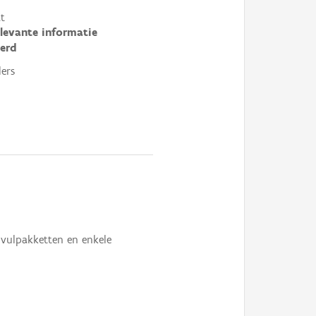
t
elevante informatie
erd
ers
nvulpakketten en enkele