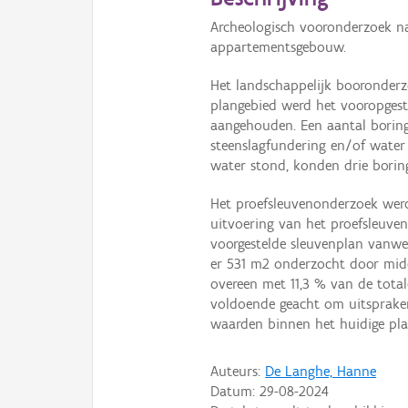
Archeologisch vooronderzoek n
appartementsgebouw.
Het landschappelijk booronderz
plangebied werd het vooropgest
aangehouden. Een aantal boring
steenslagfundering en/of water 
water stond, konden drie borin
Het proefsleuvenonderzoek werd
uitvoering van het proefsleuv
voorgestelde sleuvenplan vanweg
er 531 m2 onderzocht door mid
overeen met 11,3 % van de total
voldoende geacht om uitspraken
waarden binnen het huidige pla
Auteurs:
De Langhe, Hanne
Datum:
29-08-2024