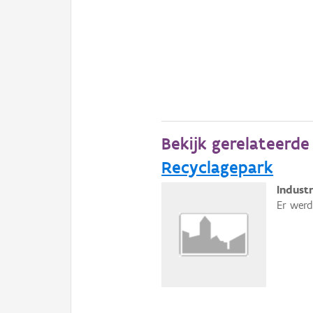
Bekijk gerelateerd
Recyclagepark
Industr
Er werd