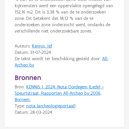
kijkvensters werd een oppervlakte opengelegd van
152,16 m2. Dit is 3,38 % van de te onderzoeken
zone. Dit betekent dat 18,12 % van de te
onderzoeken zone onderzocht werd, ondanks de
verschillende niet onderzoekbare zones.
Auteurs:
Kennis, Jef
Datum:
31-07-2024
De tekst wordt ter beschikking gesteld door:
All-
Archeo bv
Bronnen
Bron:
KENNIS J. 2024: Nota Oordegem (Lede) –
Speurtstraat, Rapporten All-Archeo bv 2006,
Bornem.
Type:
nota (archeologieportaal)
Datum:
28-03-2024