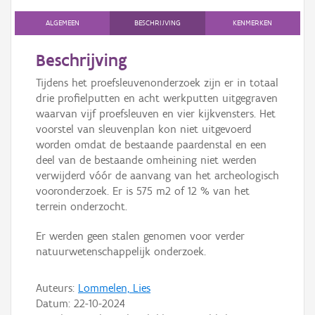
Persoon of collectief
ALGEMEEN
BESCHRIJVING
KENMERKEN
Downloads
Beschrijving
Hergebruik
Tijdens het proefsleuvenonderzoek zijn er in totaal
drie profielputten en acht werkputten uitgegraven
Aanmelden
waarvan vijf proefsleuven en vier kijkvensters. Het
voorstel van sleuvenplan kon niet uitgevoerd
worden omdat de bestaande paardenstal en een
deel van de bestaande omheining niet werden
verwijderd vóór de aanvang van het archeologisch
vooronderzoek. Er is 575 m2 of 12 % van het
terrein onderzocht.
Er werden geen stalen genomen voor verder
natuurwetenschappelijk onderzoek.
Auteurs:
Lommelen, Lies
Datum:
22-10-2024