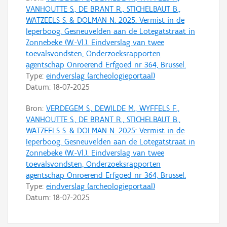
VANHOUTTE S., DE BRANT R., STICHELBAUT B.,
WATZEELS S. & DOLMAN N. 2025: Vermist in de
Ieperboog. Gesneuvelden aan de Lotegatstraat in
Zonnebeke (W.-Vl.). Eindverslag van twee
toevalsvondsten, Onderzoeksrapporten
agentschap Onroerend Erfgoed nr 364, Brussel.
Type:
eindverslag (archeologieportaal)
Datum:
18-07-2025
Bron:
VERDEGEM S., DEWILDE M., WYFFELS F.,
VANHOUTTE S., DE BRANT R., STICHELBAUT B.,
WATZEELS S. & DOLMAN N. 2025: Vermist in de
Ieperboog. Gesneuvelden aan de Lotegatstraat in
Zonnebeke (W.-Vl.). Eindverslag van twee
toevalsvondsten, Onderzoeksrapporten
agentschap Onroerend Erfgoed nr 364, Brussel.
Type:
eindverslag (archeologieportaal)
Datum:
18-07-2025