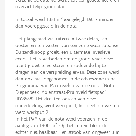
overzichtelijk grondplan.
2
In totaal werd 1.381 m
aangelegd. Dit is minder
dan vooropgesteld in de nota.
Het plangebied viel uiteen in twee delen, ten
oosten en ten westen van een zone waar Japanse
Duizendknoop groeit, een uitermate invasieve
exoot. Het is verboden om de grond waar deze
plant groeit te verstoren en zodoende bij te
dragen aan de verspreiding ervan. Deze zone werd
dan ook niet opgenomen in de advieszone in het
Programma van Maatregelen van de nota “Nota
Diepenbeek, Molenstraat-Pruinveld fietspad”
(ID18588). Het deel ten oosten van deze
onderbreking werd werkput 1, het deel ten westen
werd werkput 2.
In het PvM van de nota werd voorzien in de
2
aanleg van 1.900 m
. Op het terrein bleek dit
echter niet haalbaar. Een strook van ongeveer 3 m