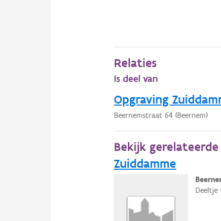
Relaties
Is deel van
Opgraving Zuidda
Beernemstraat 64 (Beernem)
Bekijk gerelateerd
Zuiddamme
Beerne
Deeltje