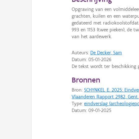
Opgraving van een volmiddeleeu
grachten, kuilen en een water
gedateerd met radiokoolstofdate
993 en 1153 (twee pieken), de tw
van het aardewerk.
Auteurs:
De Decker, Sam
Datum:
05-01-2026
De tekst wordt ter beschikking 
Bronnen
Bron:
SCHYNKEL E. 2025: Eindv
Vlaanderen Rapport 2982, Gent.
Type:
eindverslag (archeologiepo
Datum:
09-01-2025