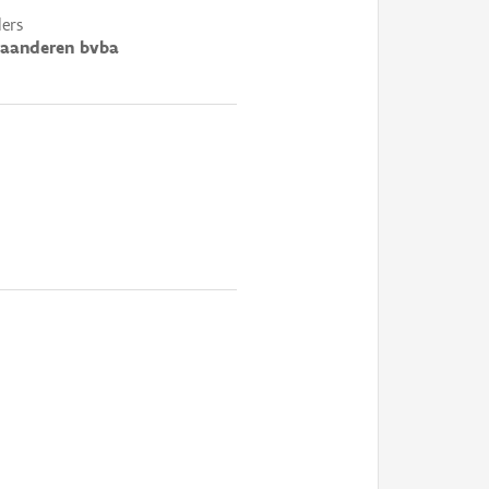
ers
laanderen bvba