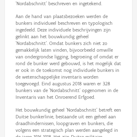
'Nordabschnitt' beschreven en ingetekend.
Aan de hand van plaatsbezoeken werden de
bunkers individueel beschreven en typologisch
ingedeeld. Deze individuele beschrijvingen zijn
gelinkt aan het bouwkundig geheel
'Nordabschnitt'. Omdat bunkers zich niet zo
gemakkelijk laten vinden, bijvoorbeeld omwille
van ondergrondse ligging, begroeiing of omdat er
rond de bunker werd gebouwd, is het mogelijk dat
er ook in de toekomst nog individuele bunkers in
de wetenschappelijke inventaris worden
toegevoegd. Eind augustus 2018 waren er 328
bunkers van de 'Nordabschnitt' opgenomen in de
Inventaris van het Onroerend Erfgoed.
Het bouwkundig geheel 'Nordabschnitt' betreft een
Duitse bunkerlinie, bestaande uit een geheel aan
draadhindernissen, loopgraven en bunkers, die
volgens een strategisch plan werden aangelegd in
de jaren 1916-1918. Het zijn Duitse militaire