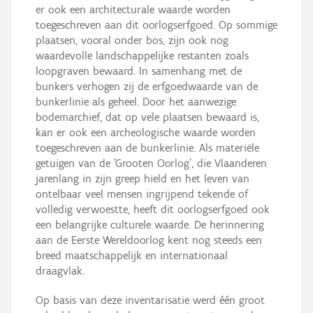
er ook een architecturale waarde worden
toegeschreven aan dit oorlogserfgoed. Op sommige
plaatsen, vooral onder bos, zijn ook nog
waardevolle landschappelijke restanten zoals
loopgraven bewaard. In samenhang met de
bunkers verhogen zij de erfgoedwaarde van de
bunkerlinie als geheel. Door het aanwezige
bodemarchief, dat op vele plaatsen bewaard is,
kan er ook een archeologische waarde worden
toegeschreven aan de bunkerlinie. Als materiële
getuigen van de 'Grooten Oorlog', die Vlaanderen
jarenlang in zijn greep hield en het leven van
ontelbaar veel mensen ingrijpend tekende of
volledig verwoestte, heeft dit oorlogserfgoed ook
een belangrijke culturele waarde. De herinnering
aan de Eerste Wereldoorlog kent nog steeds een
breed maatschappelijk en internationaal
draagvlak.
Op basis van deze inventarisatie werd één groot