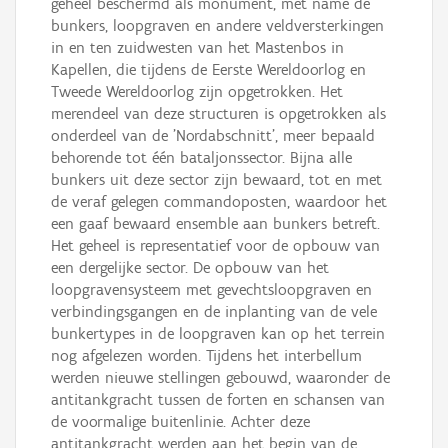
geheel beschermd als monument, met name de
bunkers, loopgraven en andere veldversterkingen
in en ten zuidwesten van het Mastenbos in
Kapellen, die tijdens de Eerste Wereldoorlog en
Tweede Wereldoorlog zijn opgetrokken. Het
merendeel van deze structuren is opgetrokken als
onderdeel van de 'Nordabschnitt', meer bepaald
behorende tot één bataljonssector. Bijna alle
bunkers uit deze sector zijn bewaard, tot en met
de veraf gelegen commandoposten, waardoor het
een gaaf bewaard ensemble aan bunkers betreft.
Het geheel is representatief voor de opbouw van
een dergelijke sector. De opbouw van het
loopgravensysteem met gevechtsloopgraven en
verbindingsgangen en de inplanting van de vele
bunkertypes in de loopgraven kan op het terrein
nog afgelezen worden. Tijdens het interbellum
werden nieuwe stellingen gebouwd, waaronder de
antitankgracht tussen de forten en schansen van
de voormalige buitenlinie. Achter deze
antitankgracht werden aan het begin van de