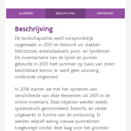
Persoon of collectief
ALGEMEEN
BESCHRIJVING
KENMERKEN
Downloads
Beschrijving
Hergebruik
De landschapsatlas werd oorspronkelijk
Aanmelden
opgemaakt in 2001 en bestond uit vlakken
(relictzones, ankerplaatsen), punt- en lijnrelicten.
De inventarisatie van de lijnen en punten
gebeurde in 2001 heel summier op basis van direct
beschikbare kennis, er werd geen uitvoerig
onderzoek uitgevoerd.
In 2018 starten we met het opnemen van
verschillende van deze elementen uit 2001 in de
online inventaris. Deze objecten werden steeds
systematisch gecontroleerd, bezocht, en verder
uitgewerkt in functie van de ontsluiting. Er
werden relatief weinig nieuwe puntrelicten
toegevoegd omdat deze laag voor het grootste