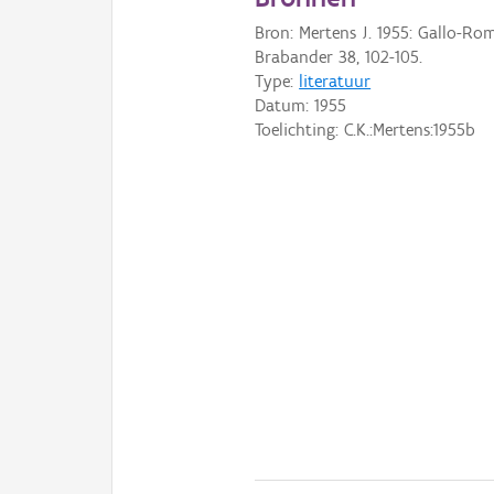
Bron: Mertens J. 1955: Gallo-Rom
Brabander 38, 102-105.
Type:
literatuur
Datum:
1955
Toelichting: C.K.:Mertens:1955b