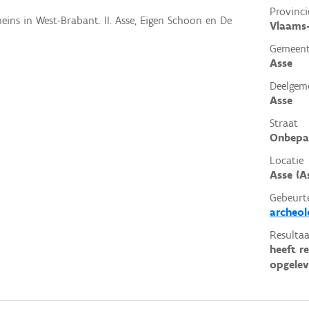
Provinci
eins in West-Brabant. II. Asse, Eigen Schoon en De
Vlaams
Gemeen
Asse
Deelgem
Asse
Straat
Onbepa
Locatie
Asse (A
Gebeurt
archeol
Resultaa
heeft r
opgelev