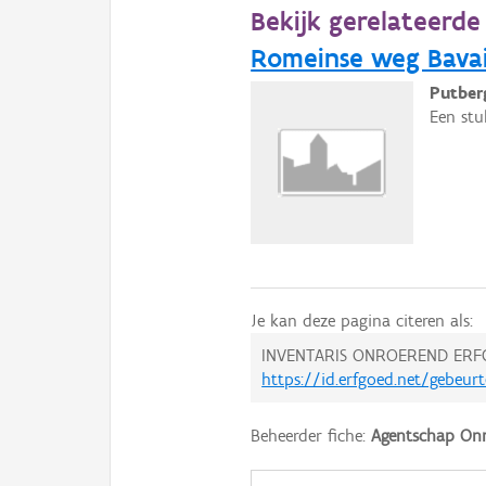
Bekijk gerelateerd
Romeinse weg Bavai
Putber
Een stu
Je kan deze pagina citeren als:
INVENTARIS ONROEREND ERF
https://id.erfgoed.net/gebeur
Beheerder fiche:
Agentschap Onr