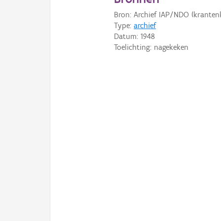
Bron: Archief IAP/NDO (krantenk
Type:
archief
Datum:
1948
Toelichting: nagekeken