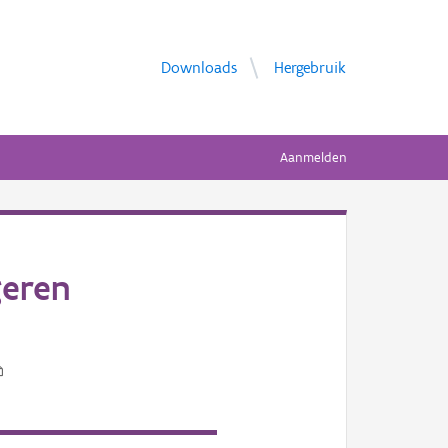
Downloads
Hergebruik
Aanmelden
geren