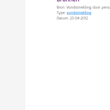
Bron: Vondstmelding door pers
Type:
vondstmelding
Datum:
25-04-2012