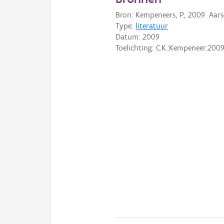
Bron: Kempeneers, P., 2009. Aar
Type:
literatuur
Datum:
2009
Toelichting: C.K.:Kempeneer:200