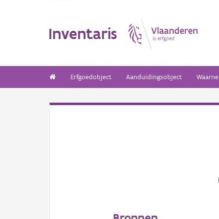
Inventaris
Erfgoedobject
Aanduidingsobject
Waarne
Bronnen