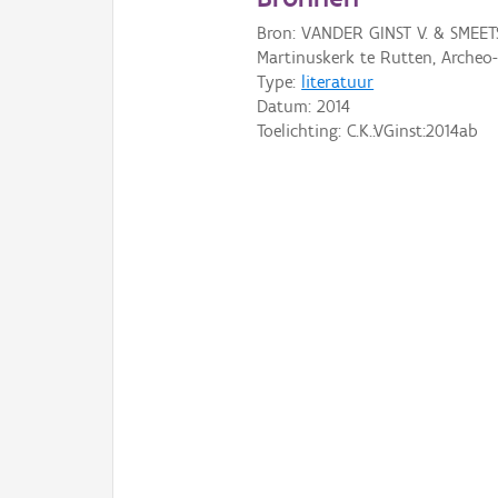
Bron: VANDER GINST V. & SMEETS
Martinuskerk te Rutten, Archeo
Type:
literatuur
Datum:
2014
Toelichting: C.K.:VGinst:2014ab