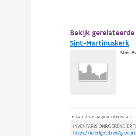
Bekijk gerelateerd
Sint-Martinuskerk
Sint-E
Je kan deze pagina citeren als:
INVENTARIS ONROEREND ERF
https://id.erfgoed.net/gebeur