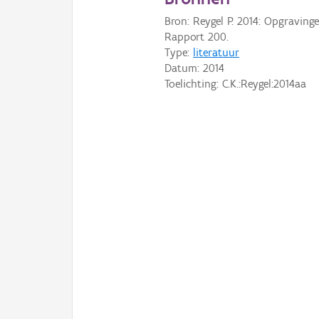
Bron: Reygel P. 2014: Opgravin
Rapport 200.
Type:
literatuur
Datum:
2014
Toelichting: C.K.:Reygel:2014aa