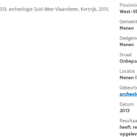
Provinci
013, archeologie Zuid-West-Vlaanderen, Kortrijk, 2013,
West-V
Gemeen
Menen
Deelgem
Menen
Straat
Onbepa
Locatie
Menen 
Gebeurt
archeol
Datum
2013
Resultaa
heeft r
opgelev