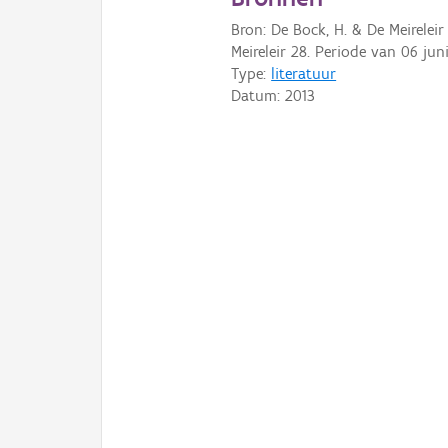
Bron: De Bock, H. & De Meireleir
Meireleir 28. Periode van 06 juni
Type:
literatuur
Datum:
2013