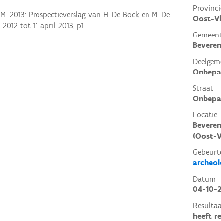
Provinci
 M. 2013: Prospectieverslag van H. De Bock en M. De
Oost-V
 2012 tot 11 april 2013, p1.
Gemeen
Beveren
Deelgem
Onbepa
Straat
Onbepa
Locatie
Beveren
(Oost-V
Gebeurt
archeol
Datum
04-10-2
Resultaa
heeft r