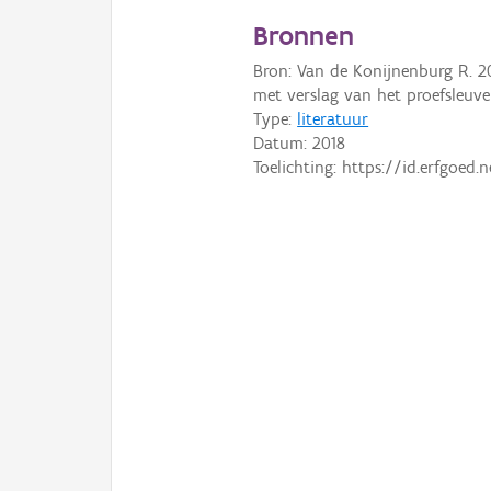
Bronnen
Bron: Van de Konijnenburg R. 20
met verslag van het proefsleuv
Type:
literatuur
Datum:
2018
Toelichting: https://id.erfgoed