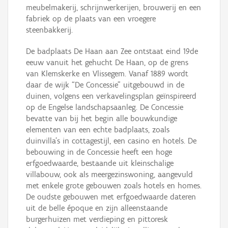
meubelmakerij, schrijnwerkerijen, brouwerij en een
fabriek op de plaats van een vroegere
steenbakkerij.
De badplaats De Haan aan Zee ontstaat eind 19de
eeuw vanuit het gehucht De Haan, op de grens
van Klemskerke en Vlissegem. Vanaf 1889 wordt
daar de wijk “De Concessie” uitgebouwd in de
duinen, volgens een verkavelingsplan geïnspireerd
op de Engelse landschapsaanleg. De Concessie
bevatte van bij het begin alle bouwkundige
elementen van een echte badplaats, zoals
duinvilla’s in cottagestijl, een casino en hotels. De
bebouwing in de Concessie heeft een hoge
erfgoedwaarde, bestaande uit kleinschalige
villabouw, ook als meergezinswoning, aangevuld
met enkele grote gebouwen zoals hotels en homes.
De oudste gebouwen met erfgoedwaarde dateren
uit de belle époque en zijn alleenstaande
burgerhuizen met verdieping en pittoresk