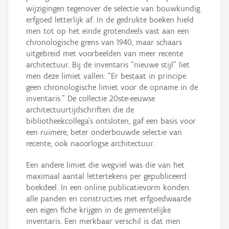
wijzigingen tegenover de selectie van bouwkundig
erfgoed letterlijk af. In de gedrukte boeken hield
men tot op het einde grotendeels vast aan een
chronologische grens van 1940, maar schaars
uitgebreid met voorbeelden van meer recente
architectuur. Bij de inventaris “nieuwe stijl” liet
men deze limiet vallen: “Er bestaat in principe
geen chronologische limiet voor de opname in de
inventaris.” De collectie 20ste-eeuwse
architectuurtijdschriften die de
bibliotheekcollega’s ontsloten, gaf een basis voor
een ruimere, beter onderbouwde selectie van
recente, ook naoorlogse architectuur.
Een andere limiet die wegviel was die van het
maximaal aantal lettertekens per gepubliceerd
boekdeel. In een online publicatievorm konden
alle panden en constructies met erfgoedwaarde
een eigen fiche krijgen in de gemeentelijke
inventaris. Een merkbaar verschil is dat men