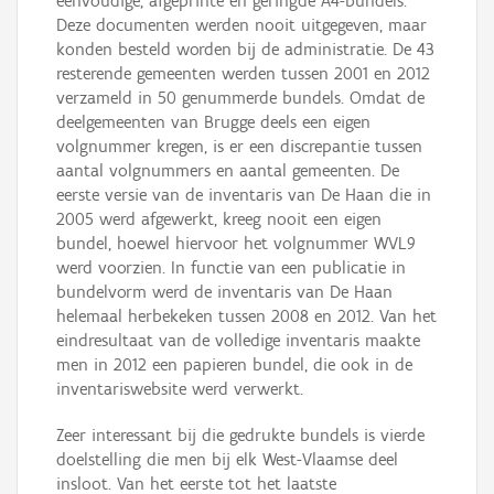
eenvoudige, afgeprinte en geringde A4-bundels.
Deze documenten werden nooit uitgegeven, maar
konden besteld worden bij de administratie. De 43
resterende gemeenten werden tussen 2001 en 2012
verzameld in 50 genummerde bundels. Omdat de
deelgemeenten van Brugge deels een eigen
volgnummer kregen, is er een discrepantie tussen
aantal volgnummers en aantal gemeenten. De
eerste versie van de inventaris van De Haan die in
2005 werd afgewerkt, kreeg nooit een eigen
bundel, hoewel hiervoor het volgnummer WVL9
werd voorzien. In functie van een publicatie in
bundelvorm werd de inventaris van De Haan
helemaal herbekeken tussen 2008 en 2012. Van het
eindresultaat van de volledige inventaris maakte
men in 2012 een papieren bundel, die ook in de
inventariswebsite werd verwerkt.
Zeer interessant bij die gedrukte bundels is vierde
doelstelling die men bij elk West-Vlaamse deel
insloot. Van het eerste tot het laatste