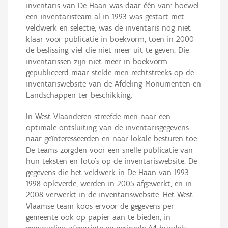
inventaris van De Haan was daar één van: hoewel
een inventaristeam al in 1993 was gestart met
veldwerk en selectie, was de inventaris nog niet
klaar voor publicatie in boekvorm, toen in 2000
de beslissing viel die niet meer uit te geven. Die
inventarissen zijn niet meer in boekvorm
gepubliceerd maar stelde men rechtstreeks op de
inventariswebsite van de Afdeling Monumenten en
Landschappen ter beschikking.
In West-Vlaanderen streefde men naar een
optimale ontsluiting van de inventarisgegevens
naar geïnteresseerden en naar lokale besturen toe.
De teams zorgden voor een snelle publicatie van
hun teksten en foto’s op de inventariswebsite. De
gegevens die het veldwerk in De Haan van 1993-
1998 opleverde, werden in 2005 afgewerkt, en in
2008 verwerkt in de inventariswebsite. Het West-
Vlaamse team koos ervoor de gegevens per
gemeente ook op papier aan te bieden, in