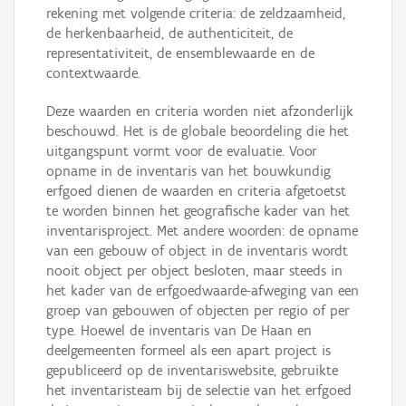
rekening met volgende criteria: de zeldzaamheid,
de herkenbaarheid, de authenticiteit, de
representativiteit, de ensemblewaarde en de
contextwaarde.
Deze waarden en criteria worden niet afzonderlijk
beschouwd. Het is de globale beoordeling die het
uitgangspunt vormt voor de evaluatie. Voor
opname in de inventaris van het bouwkundig
erfgoed dienen de waarden en criteria afgetoetst
te worden binnen het geografische kader van het
inventarisproject. Met andere woorden: de opname
van een gebouw of object in de inventaris wordt
nooit object per object besloten, maar steeds in
het kader van de erfgoedwaarde-afweging van een
groep van gebouwen of objecten per regio of per
type. Hoewel de inventaris van De Haan en
deelgemeenten formeel als een apart project is
gepubliceerd op de inventariswebsite, gebruikte
het inventaristeam bij de selectie van het erfgoed