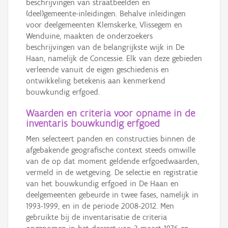
beschrijvingen van straatbeelden en
(deel)gemeente-inleidingen. Behalve inleidingen
voor deelgemeenten Klemskerke, Vlissegem en
Wenduine, maakten de onderzoekers
beschrijvingen van de belangrijkste wijk in De
Haan, namelijk de Concessie. Elk van deze gebieden
verleende vanuit de eigen geschiedenis en
ontwikkeling betekenis aan kenmerkend
bouwkundig erfgoed.
Waarden en criteria voor opname in de
inventaris bouwkundig erfgoed
Men selecteert panden en constructies binnen de
afgebakende geografische context steeds omwille
van de op dat moment geldende erfgoedwaarden,
vermeld in de wetgeving. De selectie en registratie
van het bouwkundig erfgoed in De Haan en
deelgemeenten gebeurde in twee fases, namelijk in
1993-1999, en in de periode 2008-2012. Men
gebruikte bij de inventarisatie de criteria