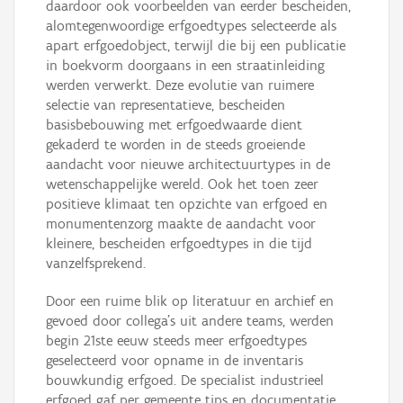
daardoor ook voorbeelden van eerder bescheiden,
alomtegenwoordige erfgoedtypes selecteerde als
apart erfgoedobject, terwijl die bij een publicatie
in boekvorm doorgaans in een straatinleiding
werden verwerkt. Deze evolutie van ruimere
selectie van representatieve, bescheiden
basisbebouwing met erfgoedwaarde dient
gekaderd te worden in de steeds groeiende
aandacht voor nieuwe architectuurtypes in de
wetenschappelijke wereld. Ook het toen zeer
positieve klimaat ten opzichte van erfgoed en
monumentenzorg maakte de aandacht voor
kleinere, bescheiden erfgoedtypes in die tijd
vanzelfsprekend.
Door een ruime blik op literatuur en archief en
gevoed door collega’s uit andere teams, werden
begin 21ste eeuw steeds meer erfgoedtypes
geselecteerd voor opname in de inventaris
bouwkundig erfgoed. De specialist industrieel
erfgoed gaf per gemeente tips en documentatie