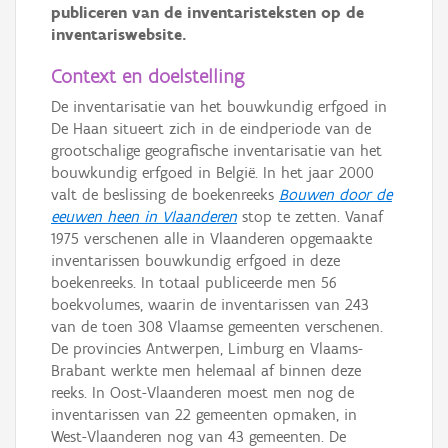
publiceren van de inventaristeksten op de
inventariswebsite.
Context en doelstelling
De inventarisatie van het bouwkundig erfgoed in
De Haan situeert zich in de eindperiode van de
grootschalige geografische inventarisatie van het
bouwkundig erfgoed in België. In het jaar 2000
valt de beslissing de boekenreeks
Bouwen door de
eeuwen heen in Vlaanderen
stop te zetten. Vanaf
1975 verschenen alle in Vlaanderen opgemaakte
inventarissen bouwkundig erfgoed in deze
boekenreeks. In totaal publiceerde men 56
boekvolumes, waarin de inventarissen van 243
van de toen 308 Vlaamse gemeenten verschenen.
De provincies Antwerpen, Limburg en Vlaams-
Brabant werkte men helemaal af binnen deze
reeks. In Oost-Vlaanderen moest men nog de
inventarissen van 22 gemeenten opmaken, in
West-Vlaanderen nog van 43 gemeenten. De