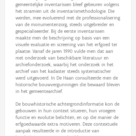
gemeentelijke inventarissen bleef gebeuren volgens
het stramien uit de inventarismethodologie. Die
werden, mee evoluerend met de professionalisering
van de monumentenzorg, steeds uitgebreider en
gespecialiseerder. Bij de eerste inventarissen
maakte men de beschrijving op basis van een
visuele evaluatie en screening van het erfgoed ter
plaatse. Vanaf de jaren 1990 vulde men dat aan
met onderzoek van beschikbare literatuur en
archiefonderzoek, waarbij het onderzoek in het
archief van het kadaster steeds systematischer
werd uitgevoerd. In De Haan consulteerde men de
historische bouwvergunningen die bewaard bleven
in het gemeentearchief.
De bouwhistorische achtergrondinformatie kon de
gebouwen in hun context situeren, hun vroegere
functie en evolutie belichten, en op die manier de
erfgoedwaarde extra motiveren. Deze contextuele
aanpak resulteerde in de introductie van