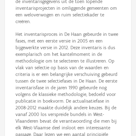
de inventarisgegevens uit de toen lopende
inventarisprojecten in omliggende gemeenten om
een weloverwogen en ruim selectiekader te
creëren.
Het inventarisproces in De Haan gebeurde in twee
fases, met een eerste versie in 2005 en een
bijgewerkte versie in 2012. Deze inventaris is dus
exemplarisch om het kantelmoment in de
methodologie om te selecteren te illustreren. Op
vlak van selectie op basis van de waarden en
criteria is er een belangrijke verschuiving gebeurd
tussen de twee selectiefases in De Haan. De eerste
inventarisfase in de jaren 1990 gebeurde nog
volgens de klassieke methodologie, bedoeld voor
publicatie in boekvorm. De actualisatiefase in
2008-2012 maakte duidelijk andere keuzes. Bij de
vanaf 2000 los verspreide bundels in West-
Vlaanderen bevat de verantwoording die men bij
elk West-Vlaamse deel insloot een interessante
passage. Daar lezen we een aantal principiële